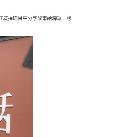
同在廣播節目中分享故事給聽眾一樣，