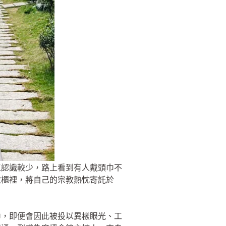
工認識較少，路上看到有人戴頭巾不
衣櫃裡，將自己的宗教熱忱寄託於
巾，即便會因此被投以異樣眼光、工