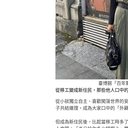
臺博館「百年
從移工變成新住民，那些他人口中
從小就獨立自主、喜歡闖蕩世界的安
子共結連理，成為大家口中的「外
但成為新住民後，比起當移工時多