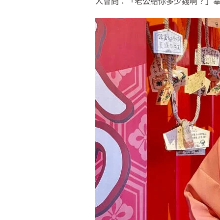
人會問：「老公給你多少錢啊？」