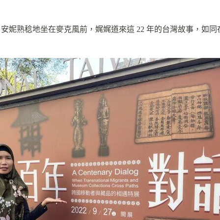
安妮熟稔地坐在麥克風前，娓娓道來這 22 年的台灣故事，如