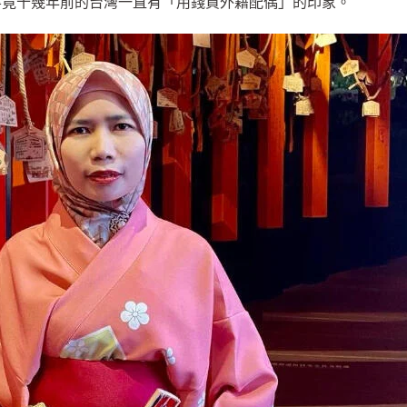
畢竟十幾年前的台灣一直有「用錢買外籍配偶」的印象。