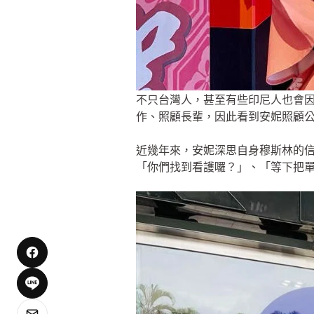
不只台灣人，甚至有些印尼人也會
作、照顧長輩，因此看到安妮照顧
近幾年來，安妮深思自身穆斯林的
「你們找到看護囉？」、「等下把