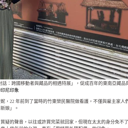
對話：跨國移動者與藏品的相遇特展」，促成百年的東南亞藏品
的印尼印象
妮，22 年前到了當時的竹東榮民醫院做看護，不僅與雇主家人
籍新娘」。
了質疑的聲音，以往或許買完菜就回家，但現在太太的身分免不