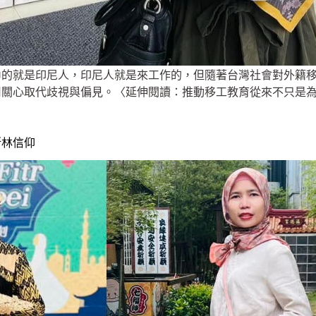
巾的就是印尼人，印尼人就是來工作的，但隨著台灣社會對外籍
心取代歧視與偏見。〈延伸閱讀：推動移工教育從來不只是為了移工！
斯林信仰