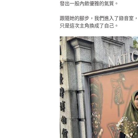
發出一股內斂優雅的氣質。
跟隨她的腳步，我們進入了錄音室，
只是這次主角換成了自己。