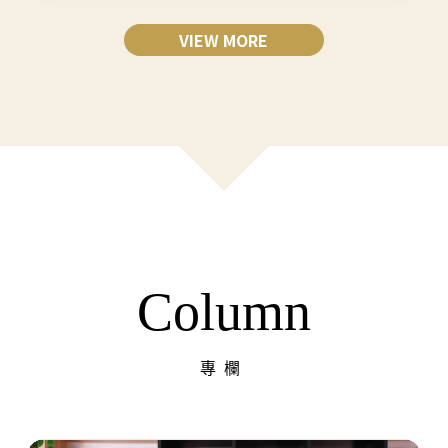
VIEW MORE
Column
專欄