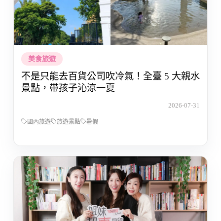
美食旅遊
不是只能去百貨公司吹冷氣！全臺 5 大親水
景點，帶孩子沁涼一夏
2026-07-31
國內旅遊
旅遊景點
暑假