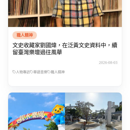
職人精神
文史收藏家劉國煒，在泛黃文史資料中，續
留臺灣樂壇過往風華
2026-08-03
人物專訪
華語音樂
職人精神