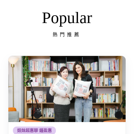
Popular
熱門推薦
姐妹超惠聊 鐘盈惠