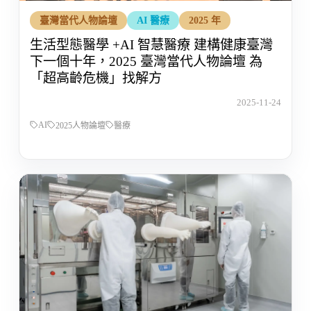
臺灣當代人物論壇
AI 醫療
2025 年
生活型態醫學 +AI 智慧醫療 建構健康臺灣
下一個十年，2025 臺灣當代人物論壇 為
「超高齡危機」找解方
2025-11-24
AI
2025人物論壇
醫療