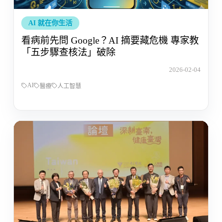
AI 就在你生活
看病前先問 Google？AI 摘要藏危機 專家教
「五步驟查核法」破除
2026-02-04
AI
醫療
人工智慧