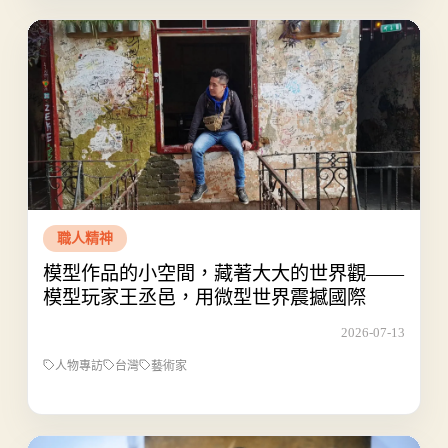
職人精神
模型作品的小空間，藏著大大的世界觀——
模型玩家王丞邑，用微型世界震撼國際
2026-07-13
人物專訪
台灣
藝術家