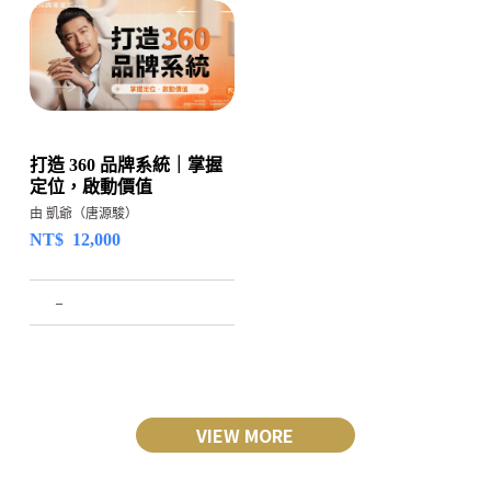
打造 360 品牌系統｜掌握
定位，啟動價值
由 凱爺（唐源駿）
NT$
12,000
–
VIEW MORE