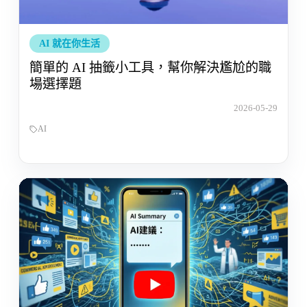
AI 就在你生活
簡單的 AI 抽籤小工具，幫你解決尷尬的職
場選擇題
2026-05-29
AI