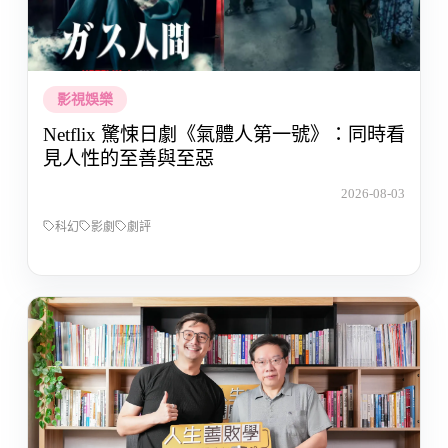
影視娛樂
Netflix 驚悚日劇《氣體人第一號》：同時看
見人性的至善與至惡
2026-08-03
科幻
影劇
劇評