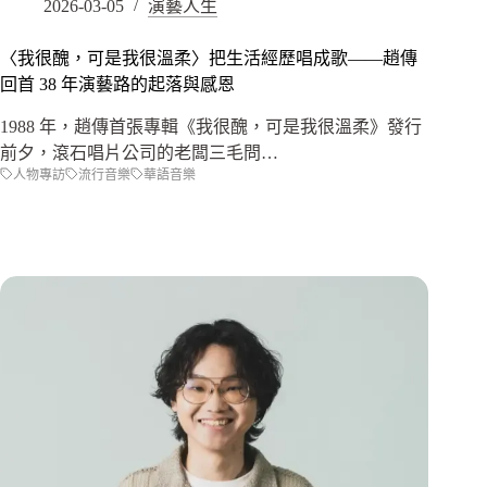
2026-03-05
演藝人生
〈我很醜，可是我很溫柔〉把生活經歷唱成歌——趙傳
回首 38 年演藝路的起落與感恩
1988 年，趙傳首張專輯《我很醜，可是我很溫柔》發行
前夕，滾石唱片公司的老闆三毛問…
人物專訪
流行音樂
華語音樂