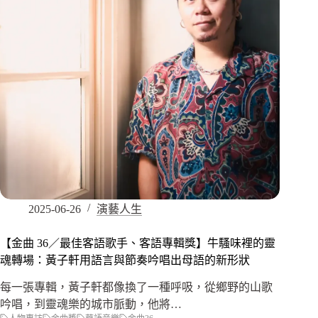
2025-06-26
演藝人生
【金曲 36／最佳客語歌手、客語專輯獎】牛騷味裡的靈
魂轉場：黃子軒用語言與節奏吟唱出母語的新形狀
每一張專輯，黃子軒都像換了一種呼吸，從鄉野的山歌
吟唱，到靈魂樂的城市脈動，他將…