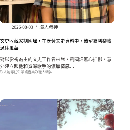
2026-08-03
職人精神
文史收藏家劉國煒，在泛黃文史資料中，續留臺灣樂壇
過往風華
對以影視為主的文史工作者來說，劉國煒無心插柳，意
外建立起他和資深歌手的濃厚情感…
人物專訪
華語音樂
職人精神