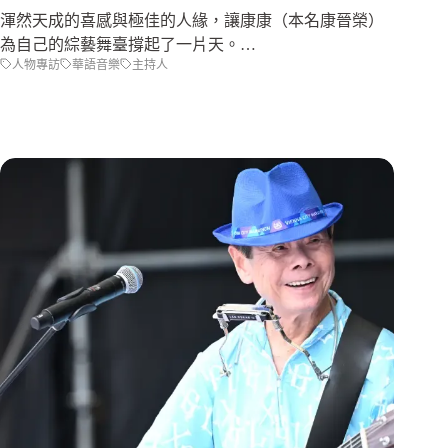
渾然天成的喜感與極佳的人緣，讓康康（本名康晉榮）
為自己的綜藝舞臺撐起了一片天。…
人物專訪
華語音樂
主持人