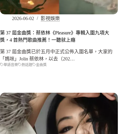
2026-06-02
影視娛樂
第 37 屆金曲獎：蔡依林《Pleasure》專輯入圍九項大
獎，4 首熱門歌曲推薦！一聽就上癮
第 37 屆金曲獎已於五月中正式公佈入圍名單，大家的
「媽咪」Jolin 蔡依林，以去（202…
華語音樂
熱話題
金曲獎