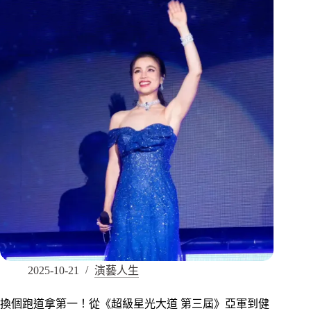
2025-10-21
演藝人生
換個跑道拿第一！從《超級星光大道 第三屆》亞軍到健