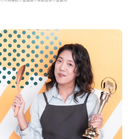
人物專訪
金曲獎
華語音樂
金曲36