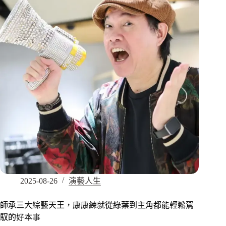
2025-08-26
演藝人生
師承三大綜藝天王，康康練就從綠葉到主角都能輕鬆駕
馭的好本事