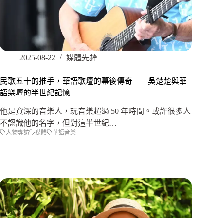
2025-08-22
媒體先鋒
民歌五十的推手，華語歌壇的幕後傳奇——吳楚楚與華
語樂壇的半世紀記憶
他是資深的音樂人，玩音樂超過 50 年時間。或許很多人
不認識他的名字，但對這半世紀…
人物專訪
媒體
華語音樂