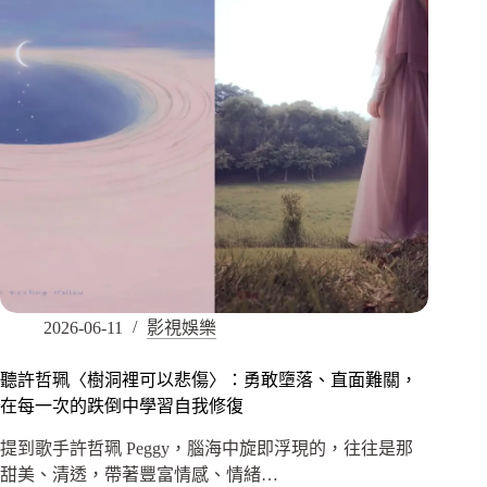
2026-06-11
影視娛樂
聽許哲珮〈樹洞裡可以悲傷〉：勇敢墮落、直面難關，
在每一次的跌倒中學習自我修復
提到歌手許哲珮 Peggy，腦海中旋即浮現的，往往是那
甜美、清透，帶著豐富情感、情緒…