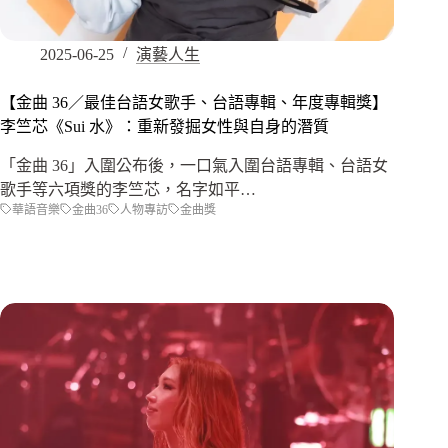
2025-06-25
演藝人生
【金曲 36／最佳台語女歌手、台語專輯、年度專輯獎】
李竺芯《Sui 水》：重新發掘女性與自身的潛質
「金曲 36」入圍公布後，一口氣入圍台語專輯、台語女
歌手等六項獎的李竺芯，名字如平…
華語音樂
金曲36
人物專訪
金曲獎