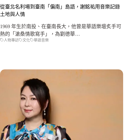
從臺北名利場到臺南「偏南」島語，謝銘祐用音樂記錄
土地與人情
1969 年生於南投、在臺南長大，他曾是華語樂壇炙手可
熱的「滄桑情歌寫手」，為劉德華…
人物專訪
文化
華語音樂