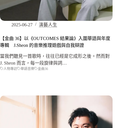
2025-06-27
演藝人生
【金曲 36】以《OUTCOMES 結果論》入圍華語與年度
專輯 J.Sheon 的音樂推理遊戲與自我辯證
當我們聽見一首歌時，往往已經是它成形之後。然而對
J. Sheon 而言，每一段旋律與詞…
人物專訪
華語音樂
金曲36