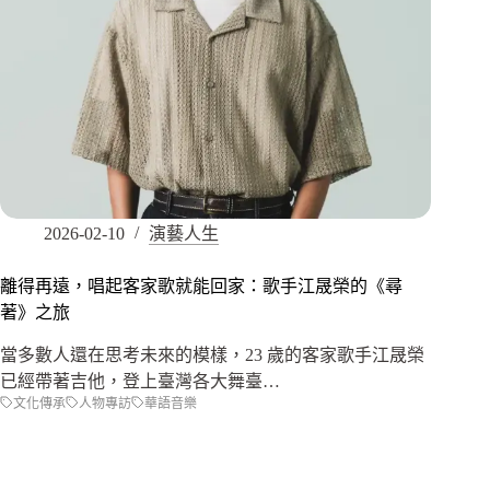
2026-02-10
演藝人生
離得再遠，唱起客家歌就能回家：歌手江晟榮的《尋
著》之旅
當多數人還在思考未來的模樣，23 歲的客家歌手江晟榮
已經帶著吉他，登上臺灣各大舞臺…
文化傳承
人物專訪
華語音樂