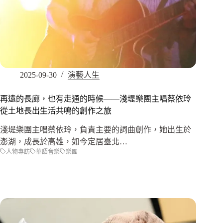
2025-09-30
演藝人生
再遠的長廊，也有走通的時候——淺堤樂團主唱蔡依玲
從土地長出生活共鳴的創作之旅
淺堤樂團主唱蔡依玲，負責主要的詞曲創作，她出生於
澎湖，成長於高雄，如今定居臺北…
人物專訪
華語音樂
樂團