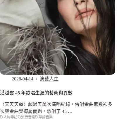
2026-04-14
演藝人生
潘越雲 45 年歌唱生涯的藝術與異數
〈天天天藍〉超過五萬次演唱紀錄，傳唱金曲無數卻多
次與金曲獎擦肩而過。歌唱了 45 …
人物專訪
流行音樂
華語音樂