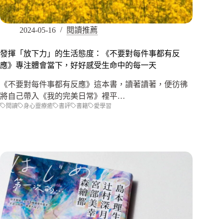
2024-05-16
閱讀推薦
發揮「放下力」的生活態度：《不要對每件事都有反
應》專注體會當下，好好感受生命中的每一天
《不要對每件事都有反應》這本書，讀著讀著，便彷彿
將自己帶入《我的完美日常》裡平…
閱讀
身心靈療癒
書評
書籍
愛學習