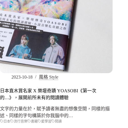
2023-10-18
風格 Style
日本直木賞名家 X 樂壇奇蹟 YOASOBI《第一次
的…》，展開前所未有的閱讀體驗
文字的力量在於，賦予讀者無盡的想像空間，同樣的描
述、同樣的字句構築於你我腦中的…
日本
流行音樂
書籍
愛學習
閱讀