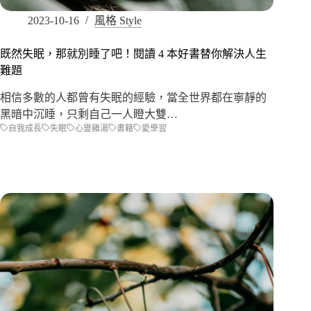
2023-10-16
風格 Style
既然失眠，那就別睡了吧！閱讀 4 本好書替你解決人生
難題
相信多數的人都曾有失眠的經驗，當全世界都在寧靜的
黑暗中沉睡，只剩自己一人瞪大雙…
自我成長
失眠
心靈雞湯
書籍
愛學習