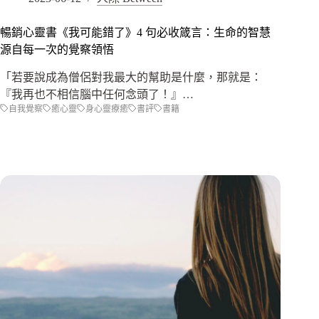
暢銷心靈書《我可能錯了》4 句必收箴言：生命的智慧
源自每一次的覺察領悟
「若要說成為僧侶對我最大的幫助是什麼，那就是：
『我再也不相信腦中任何念頭了！』…
自我覺察
癒心靈
身心靈療癒
書評
書籍