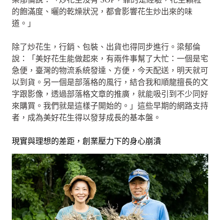
的飽滿度、曬的乾燥狀況，都會影響花生炒出來的味
道。」
除了炒花生，行銷、包裝、出貨也得同步進行。梁郁倫
說：「美好花生能做起來，有兩件事幫了大忙：一個是宅
急便，臺灣的物流系統發達、方便，今天配送，明天就可
以到貨。另一個是部落格的風行，結合我和順龍擅長的文
字跟影像，透過部落格文章的推廣，就能吸引到不少同好
來購買。我們就是這樣子開始的。」這些早期的網路支持
者，成為美好花生得以發芽成長的基本盤。
現實與理想的差距，創業壓力下的身心崩潰