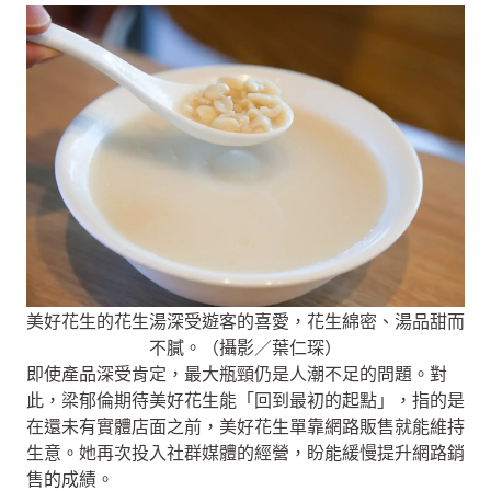
美好花生的花生湯深受遊客的喜愛，花生綿密、湯品甜而
不膩。（攝影／葉仁琛）
即使產品深受肯定，最大瓶頸仍是人潮不足的問題。對
此，梁郁倫期待美好花生能「回到最初的起點」，指的是
在還未有實體店面之前，美好花生單靠網路販售就能維持
生意。她再次投入社群媒體的經營，盼能緩慢提升網路銷
售的成績。