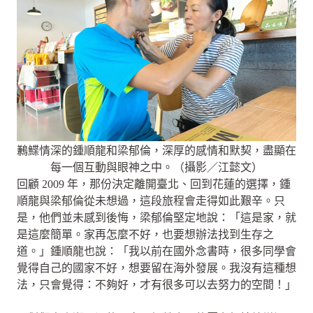
鶼鰈情深的鍾順龍和梁郁倫，深厚的感情和默契，盡顯在
每一個互動與眼神之中。（攝影／江懿文）
回顧 2009 年，那份決定離開臺北、回到花蓮的選擇，鍾
順龍與梁郁倫從未想過，這段旅程會走得如此艱辛。只
是，他們並未感到後悔，梁郁倫堅定地說：「這是家，就
是這麼簡單。家再怎麼不好，也要想辦法找到生存之
道。」鍾順龍也說：「我以前在國外念書時，很多同學會
覺得自己的國家不好，想要留在海外發展。我沒有這種想
法，只會覺得：不夠好，才有很多可以去努力的空間！」