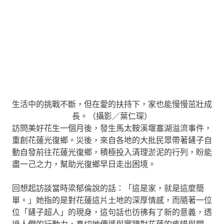
生活中的挑戰不斷，但在愛的扶持下，家也能慢慢茁壯成
長。（攝影／葉仁琛）
訪問美好花生一個月後，發生馬太鞍溪堰塞湖溢流事件，
重創花蓮光復鄉。災後，來自各地的大批民眾帶著鏟子自
動自發前往花蓮光復鄉，積極投入清理淤泥的行列，盼能
盡一己之力，幫助光復鄉早日走出困境。
回想起訪談當時梁郁倫說的話：「這是家，就是這麼簡
單。」她指的是對花蓮這片土地的深厚情感，而隨著一位
位「鏟子超人」的現身，這句話也彷彿有了新的意義，透