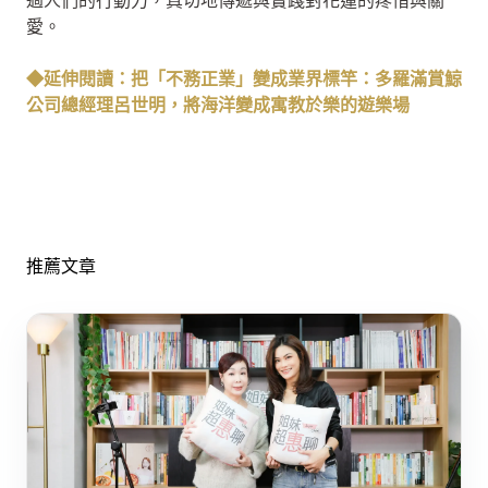
過人們的行動力，真切地傳遞與實踐對花蓮的疼惜與關
愛。
◆延伸閱讀：把「不務正業」變成業界標竿：多羅滿賞鯨
公司總經理呂世明，將海洋變成寓教於樂的遊樂場
推薦文章