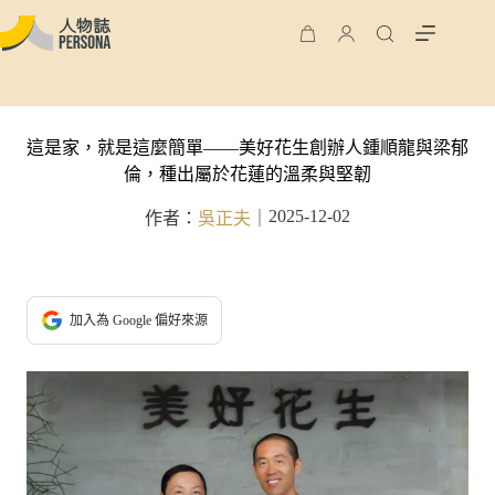
這是家，就是這麼簡單——美好花生創辦人鍾順龍與梁郁
倫，種出屬於花蓮的溫柔與堅韌
2025-12-02
作者：
吳正夫
｜
加入為 Google 偏好來源