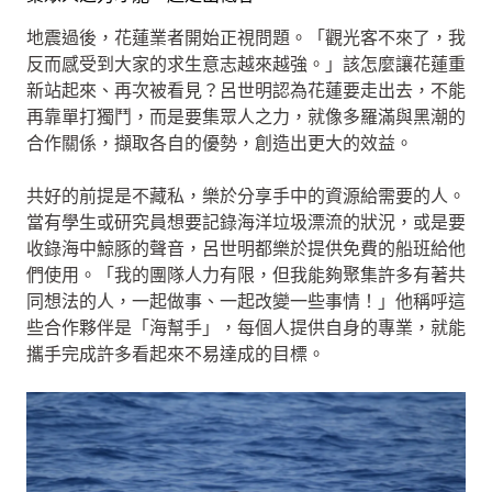
地震過後，花蓮業者開始正視問題。「觀光客不來了，我
反而感受到大家的求生意志越來越強。」該怎麼讓花蓮重
新站起來、再次被看見？呂世明認為花蓮要走出去，不能
再靠單打獨鬥，而是要集眾人之力，就像多羅滿與黑潮的
合作關係，擷取各自的優勢，創造出更大的效益。
共好的前提是不藏私，樂於分享手中的資源給需要的人。
當有學生或研究員想要記錄海洋垃圾漂流的狀況，或是要
收錄海中鯨豚的聲音，呂世明都樂於提供免費的船班給他
們使用。「我的團隊人力有限，但我能夠聚集許多有著共
同想法的人，一起做事、一起改變一些事情！」他稱呼這
些合作夥伴是「海幫手」，每個人提供自身的專業，就能
攜手完成許多看起來不易達成的目標。