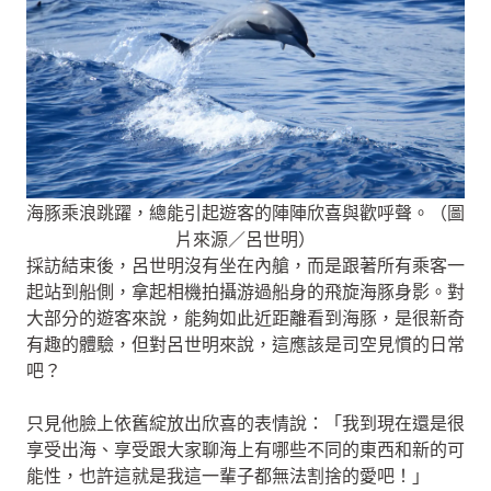
海豚乘浪跳躍，總能引起遊客的陣陣欣喜與歡呼聲。（圖
片來源／呂世明）
採訪結束後，呂世明沒有坐在內艙，而是跟著所有乘客一
起站到船側，拿起相機拍攝游過船身的飛旋海豚身影。對
大部分的遊客來說，能夠如此近距離看到海豚，是很新奇
有趣的體驗，但對呂世明來說，這應該是司空見慣的日常
吧？
只見他臉上依舊綻放出欣喜的表情說：「我到現在還是很
享受出海、享受跟大家聊海上有哪些不同的東西和新的可
能性，也許這就是我這一輩子都無法割捨的愛吧！」