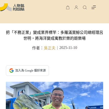
把「不務正業」變成業界標竿：多羅滿賞鯨公司總經理呂
世明，將海洋變成寓教於樂的遊樂場
2025-11-10
作者：
吳正夫
｜
加入為 Google 偏好來源