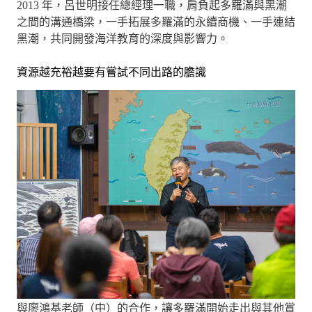
2013 年，呂世明接任總經理一職，肩負起多羅滿與黑潮
之間的溝通橋梁，一手拓展多羅滿的永續商機、一手連結
黑潮，共同開發海洋教育的深度與影響力。
資源越充裕越要有嘗試不同出路的膽識
與廖鴻基老師（中）的合作，讓多羅滿開始走出與其他賞