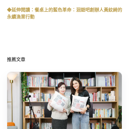
◆延伸閱讀：餐桌上的藍色革命：洄遊吧創辦人黃紋綺的
永續漁業行動
推薦文章