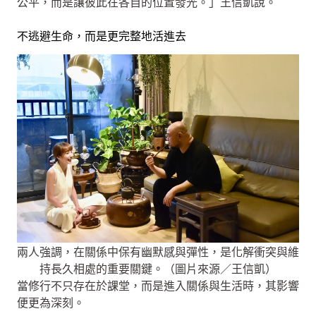
公平，而是讓彼此在各自的位置發光。」王信凱說。
不逃避生命，而是更完整地活進去
兩人強調，在關係中保有幽默感與彈性，是化解衝突與維
持長久相處的重要關鍵。（圖片來源／王信凱）
當修行不只存在於課堂，而是進入關係與生活時，其影響
便更為深刻。