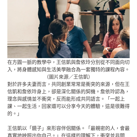
在方圓一脈的教學中，王信凱與詹依玲分別從不同面向切
入，將身體感知與生活美學融合為一套獨特的課程內容。
（圖片來源／王信凱）
對於許多夫妻而言，共同創業常常是衝突的來源，但在王
信凱和詹依玲身上，卻是深化關係的契機。詹依玲認為，
理念與感情並不衝突，反而能形成共同語言。「一起上
課、一起生活，回家還可以分享今天的體驗，這是很難得
的。」
王信凱以「鏡子」來形容伴侶關係。「最親密的人，會最
真實地映照出你自己。」在這樣的理解下，衝突並非問