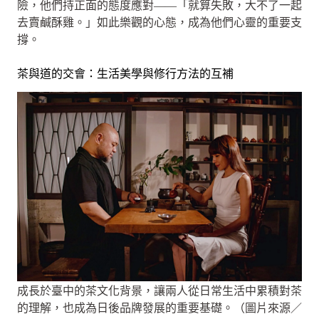
險，他們持正面的態度應對——「就算失敗，大不了一起
去賣鹹酥雞。」如此樂觀的心態，成為他們心靈的重要支
撐。
茶與道的交會：生活美學與修行方法的互補
成長於臺中的茶文化背景，讓兩人從日常生活中累積對茶
的理解，也成為日後品牌發展的重要基礎。（圖片來源／