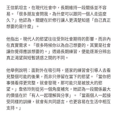
王信凱坦言，在現代社會中，長期維持一段關係並不容
易。「很多朋友會問我，為什麼可以跟同一個人走這麼
久？」他認為，關鍵在於修行讓人更清楚知道「自己真正
想要的是什麼」。
他指出，現代人的慾望往往受到社會期待的影響，而非內
在真實需求。「很多時候你以為自己想要的，其實是社會
讓你覺得應該想要的。」透過長期練習，便能逐漸分辨出
真正渴望與短暫誘惑之間的不同。
他舉例說明：面對外在吸引時，道家的練習會引導人去看
見整個可能的後果，而非只停留在當下的慾望。「當你把
事情看得更完整，就會發現，那可能只是被放大的慾
望。」詹依玲則從另一個角度補充，她認為一段關係最大
的價值在於「有人一起理解與分享」。「當兩個人一起接
受同樣的訓練，就會有共同語言，也更容易在生活中相互
支持。」