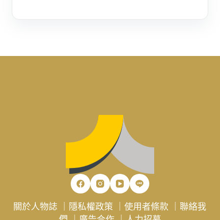
關於人物誌
｜
隱私權政策
｜
使用者條款
｜
聯絡我
們
｜
廣告合作
｜
人力招募