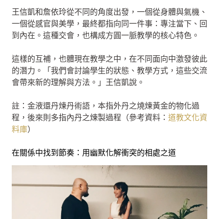
王信凱和詹依玲從不同的角度出發，一個從身體與氣機、
一個從感官與美學，最終都指向同一件事：專注當下、回
到內在。這種交會，也構成方圓一脈教學的核心特色。
這樣的互補，也體現在教學之中，在不同面向中激發彼此
的潛力。「我們會討論學生的狀態、教學方式，這些交流
會帶來新的理解與方法。」王信凱說。
註：金液還丹煉丹術語，本指外丹之燒煉黃金的物化過
程，後來則多指內丹之煉製過程（參考資料：
道教文化資
料庫
）
在關係中找到節奏：用幽默化解衝突的相處之道