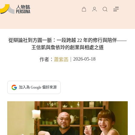
從辯論社到方圓一脈：一段跨越 22 年的修行與陪伴——
王信凱與詹依玲的創業與相處之道
2026-05-18
作者：
蕭紫菡
｜
加入為 Google 偏好來源