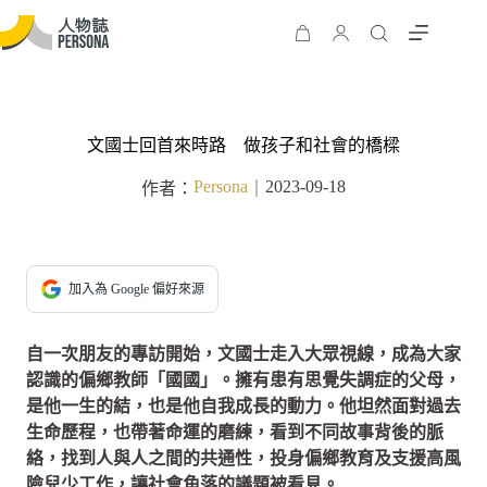
文國士回首來時路 做孩子和社會的橋樑
Persona
2023-09-18
作者：
｜
加入為 Google 偏好來源
自一次朋友的專訪開始，文國士走入大眾視線，成為大家
認識的偏鄉教師「國國」。擁有患有思覺失調症的父母，
是他一生的結，也是他自我成長的動力。他坦然面對過去
生命歷程，也帶著命運的磨練，看到不同故事背後的脈
絡，找到人與人之間的共通性，投身偏鄉教育及支援高風
險兒少工作，讓社會角落的議題被看見。