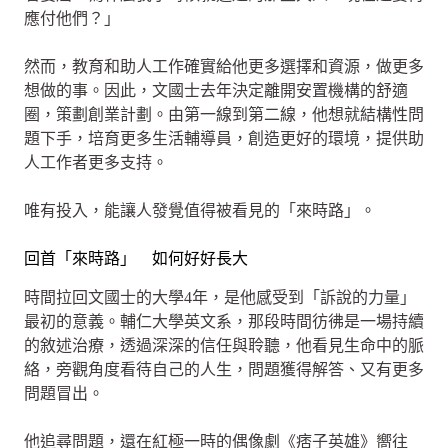
應付他們？」
然而，教育和助人工作確實給他更多選擇和資源，做更多
想做的事。因此，文國士去年決定離開安置機構的舒適
圈，策劃創業計劃。由第一線到第二線，他想就結構性問
題下手，培育更多生活輔導員，創造更好的環境，提供助
人工作者更多支持。
唯有投入，能讓人發覺值得被看見的「來時路」。
回首「來時路」 如何好好長大
時間拉回文國士的大學4年，是他感受到「訴說的力量」
最初的意義。輔仁大學英文系，那段時間彷彿是一場持續
的敘述治療，透過深深的信任與聆聽，他看見生命中的脈
絡，旁觀角度看待自己的人生，問題獲得解答、又有更多
問題冒出。
他追尋問題，還在紅極一時的偶像劇《痞子英雄》嚮往