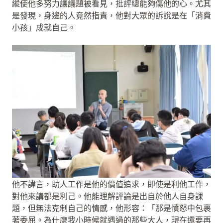
縱使他多努力讓議題被看見，批評總能夠傷他的心。尤其
是發現，身邊的人竟然指責，他對大眾的訴說是在「消費
小孩」成就自己。
他不諱言，助人工作是他的價值追求，即使是利他工作，
對他來講都是利己。他能理解評論是出自於他人自身課
題，但無法克制自己的情感，他形容：「那是憤怒中包裹
著委屈。為什麼我小時候就遇過的那些大人，現在還要再