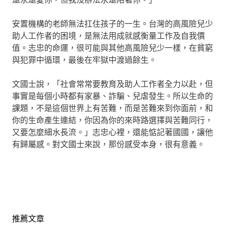
安置機構的老師無法扛住孩子的一生。台灣的高風險兒少
助人工作者的困境，是無法用成就感衡量工作及自我價
值。志忠的命運，很可能與其他高風險兒少一樣，在貧窮
與犯罪中循環，最後在牢獄中渡過餘生。
文國士說，「社會常常要教育及助人工作者全力以赴，但
事實是每個小時都有家暴、詐騙、兒虐發生。所以生命的
課題，不是這個世界上有苦難，而是苦難來到你面前，和
你的生命產生連結，你因為你的來時路選擇與苦難同行，
又要怎麼細水長流。」志忠心裡，還能惦記著國國，讓他
有歸屬感。對文國士來說，那份感受本身，很有意義。
推薦文章