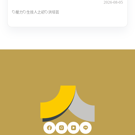
2026-08-05
壓力
生技人之初
洪培芸