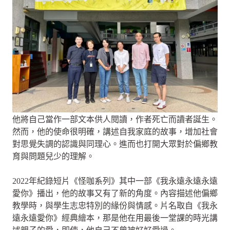
他將自己當作一部文本供人閱讀，作者死亡而讀者誕生。
然而，他的使命很明確，講述自我家庭的故事，增加社會
對思覺失調的認識與同理心。進而也打開大眾對於偏鄉教
育與問題兒少的理解。
2022年紀錄短片《怪咖系列》其中一部《我永遠永遠永遠
愛你》播出，他的故事又有了新的角度。內容描述他偏鄉
教學時，與學生志忠特別的緣份與情感。片名取自《我永
遠永遠愛你》經典繪本，那是他在用最後一堂課的時光講