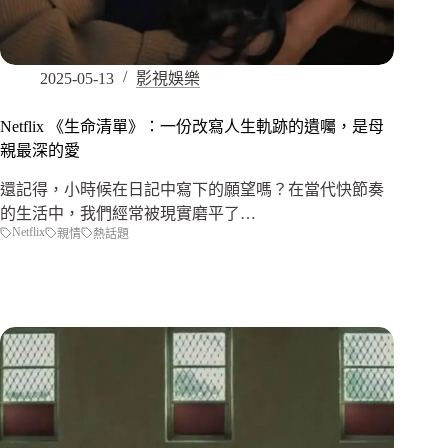
2025-05-13
影視娛樂
Netflix 《生命清單》：一份改寫人生軌跡的遺囑，是母
親最深的愛
還記得，小時候在日記中寫下的願望嗎？在當代快節奏
的生活中，我們經常被現實磨平了…
Netflix
親情
熱話題