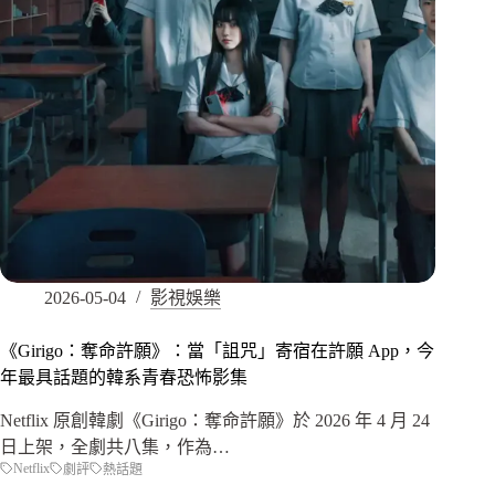
2026-05-04
影視娛樂
《Girigo：奪命許願》：當「詛咒」寄宿在許願 App，今
年最具話題的韓系青春恐怖影集
Netflix 原創韓劇《Girigo：奪命許願》於 2026 年 4 月 24
日上架，全劇共八集，作為…
Netflix
劇評
熱話題