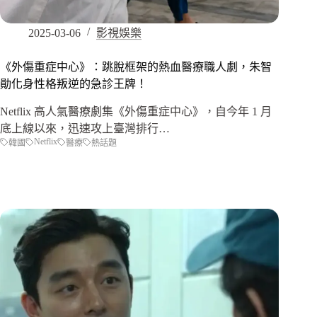
2025-03-06
影視娛樂
《外傷重症中心》：跳脫框架的熱血醫療職人劇，朱智
勛化身性格叛逆的急診王牌！
Netflix 高人氣醫療劇集《外傷重症中心》，自今年 1 月
底上線以來，迅速攻上臺灣排行…
Netflix
韓國
醫療
熱話題