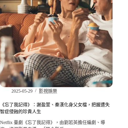
2025-05-29
影視娛樂
《忘了我記得》：謝盈萱、秦漢化身父女檔，把握遭失
智症侵蝕的珍貴人生
Netflix 臺劇《忘了我記得》，由劉若英擔任編劇、導