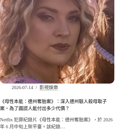
2026-07-14
影視娛樂
《母性本能：德州奪胎案》：深入德州駭人殺母取子
案，為了圓謊人能付出多少代價？
Netflix 犯罪紀錄片《母性本能：德州奪胎案》，於 2026
年 6 月中旬上架平臺。該紀錄…