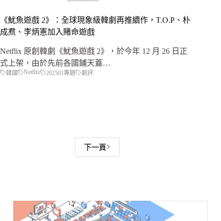
《魷魚遊戲 2》：全球現象級韓劇再推續作，T.O.P、朴
成焄、李炳憲加入賭命遊戲
Netflix 原創韓劇《魷魚遊戲 2》，於今年 12 月 26 日正
式上架，由於先前各國鋪天蓋…
Netflix
韓國
202501專題
劇評
下一頁