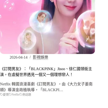
2026-04-14
影視娛樂
《訂閱男友》：「BLACKPINK」Jisoo、徐仁國領銜主
演，在虛擬世界遇見一個又一個理想戀人！
Netflix 韓國浪漫喜劇《訂閱男友》，由《大力女子姜南
順》導演金政植執導，「BLACKPI…
Netflix
愛情
熱話題