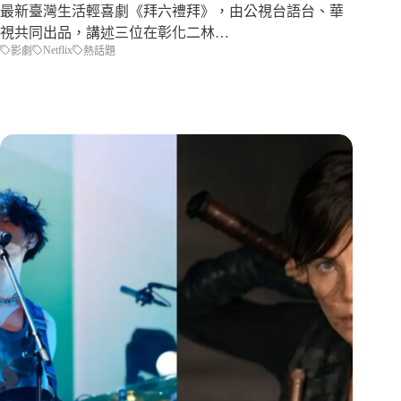
最新臺灣生活輕喜劇《拜六禮拜》，由公視台語台、華
視共同出品，講述三位在彰化二林…
Netflix
影劇
熱話題