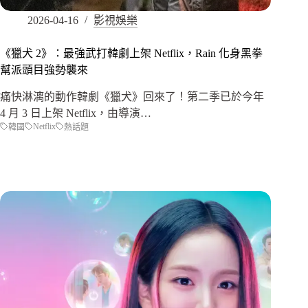
2026-04-16
影視娛樂
《獵犬 2》：最強武打韓劇上架 Netflix，Rain 化身黑拳
幫派頭目強勢襲來
痛快淋漓的動作韓劇《獵犬》回來了！第二季已於今年
4 月 3 日上架 Netflix，由導演…
Netflix
韓國
熱話題