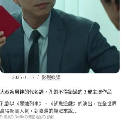
2025-01-17
影視娛樂
大叔系男神的代名詞，孔劉不得錯過的 3 部主演作品
孔劉以《屍速列車》、《魷魚遊戲》的演出，在全世界
贏得超高人氣，對臺灣的觀眾來說…
Netflix
演員
韓國電影
影劇