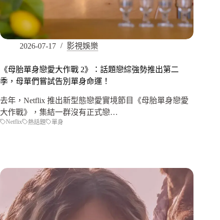
2026-07-17
影視娛樂
《母胎單身戀愛大作戰 2》：話題戀綜強勢推出第二
季，母單們嘗試告別單身命運！
去年，Netflix 推出新型態戀愛實境節目《母胎單身戀愛
大作戰》，集結一群沒有正式戀…
Netflix
熱話題
單身