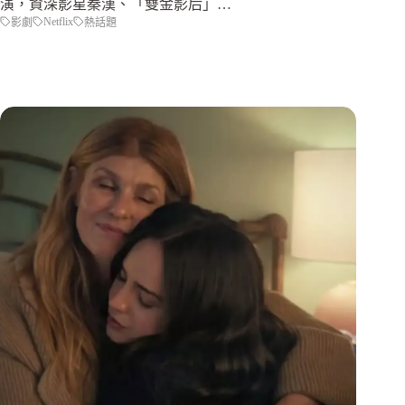
演，資深影星秦漢、「雙金影后」…
Netflix
影劇
熱話題