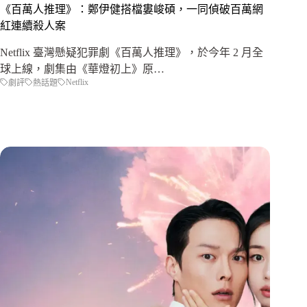
《百萬人推理》：鄭伊健搭檔婁峻碩，一同偵破百萬網
紅連續殺人案
Netflix 臺灣懸疑犯罪劇《百萬人推理》，於今年 2 月全
球上線，劇集由《華燈初上》原…
Netflix
劇評
熱話題