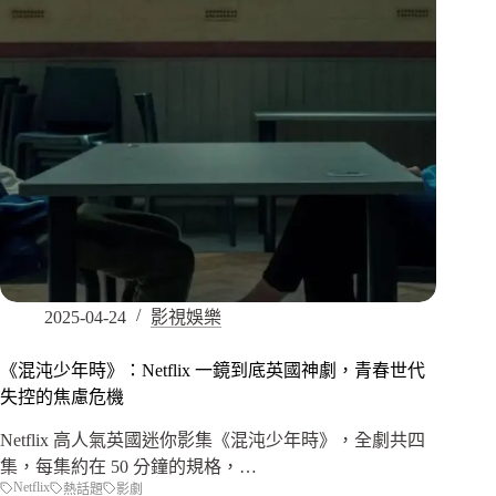
2025-04-24
影視娛樂
《混沌少年時》：Netflix 一鏡到底英國神劇，青春世代
失控的焦慮危機
Netflix 高人氣英國迷你影集《混沌少年時》，全劇共四
集，每集約在 50 分鐘的規格，…
Netflix
熱話題
影劇