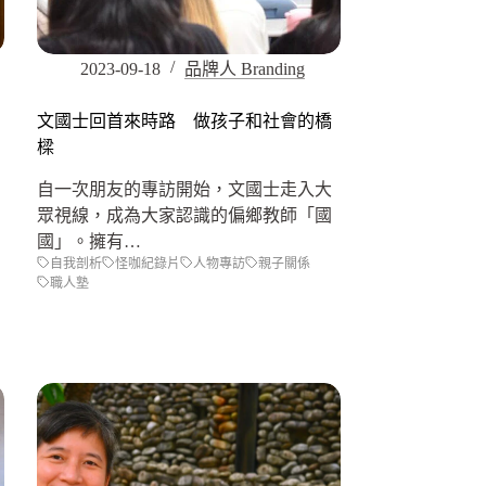
2023-09-18
品牌人 Branding
文國士回首來時路 做孩子和社會的橋
樑
自一次朋友的專訪開始，文國士走入大
眾視線，成為大家認識的偏鄉教師「國
國」。擁有…
自我剖析
怪咖紀錄片
人物專訪
親子關係
職人塾