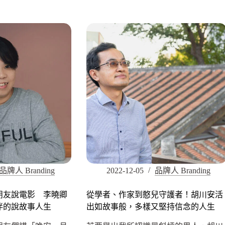
品牌人 Branding
2022-12-05
品牌人 Branding
朋友說電影 李曉卿
從學者、作家到憨兒守護者！胡川安活
伴的說故事人生
出如故事般，多樣又堅持信念的人生