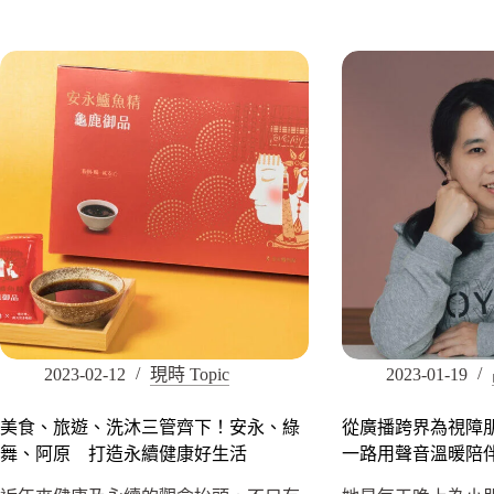
2023-02-12
現時 Topic
2023-01-19
美食、旅遊、洗沐三管齊下！安永、綠
從廣播跨界為視障
舞、阿原 打造永續健康好生活
一路用聲音溫暖陪