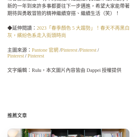
新的一年到來許多事都要往下一步邁進，希望大家能帶著
期待與勇敢冒險的精神繼續穿搭、繼續生活（笑）！
◆延伸閱讀：
2023「春季顏色 5 大趨勢」！春天不再黑白
灰，繽紛色系走入街頭時尚
主圖來源：
Pantone 官網
/
Pinterest
/
Pinterest
/
Pinterest
/
Pinterest
文字編輯：Rulu，本文圖片內容皆由 Dappei 授權提供
推薦文章