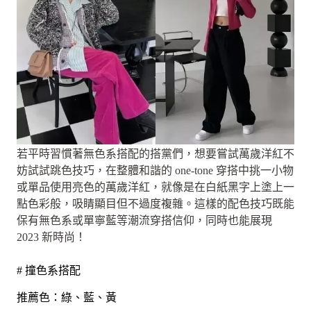
若平時習慣著無色系搭配的搭黨們，想要嘗試萬歲洋紅不
妨試試跳色技巧，在整體和諧的 one-tone 穿搭中挑一小物
或單品使用亮色的萬歲洋紅，就像是在白紙黑字上塗上一
點色彩般，吸睛顯目但不過度複雜。這樣的配色技巧既能
保有無色系或單寧藍等潮流穿搭信仰，同時也能展現
2023 新時尚！
# 撞色系搭配
推薦色：綠、藍、黃