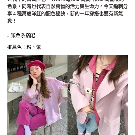
色系，同時也代表自然萬物的活力與生命力。今天編輯分
享 4 種萬歲洋紅的配色秘訣，新的一年穿搭也要有新氣
象！
# 類色系搭配
推薦色：粉、紫