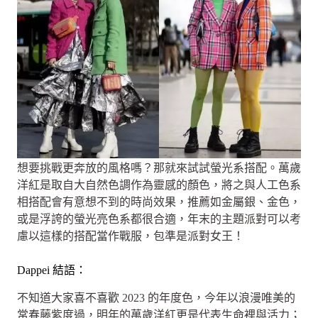
想要挑戰更奔放的風格嗎？那就來試試螢光系搭配。萬歲
洋紅是取自大自然色調作為靈感的顏色，將之與人工色系
相搭配會有意想不到的時尚效果，推薦如金屬銀、金色，
或是浮誇的螢光亮色系都很合適，年末的主題派對可以考
慮以這樣的搭配當作戰服，包準是派對女王！
Dappei 結語：
不知道大家喜不喜歡 2023 的年度色，今年以浪漫唯美的
常春藤紫度過，明年的萬歲洋紅更是代表生命裡與活力；