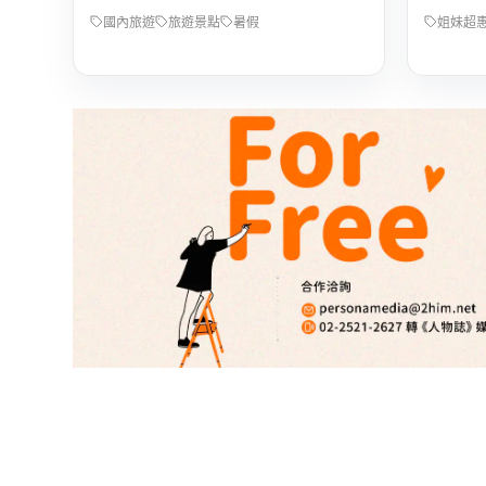
國內旅遊
旅遊景點
暑假
姐妹超