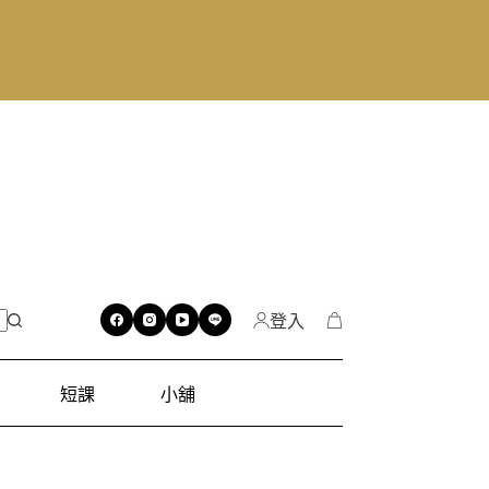
登入
短課
小舖