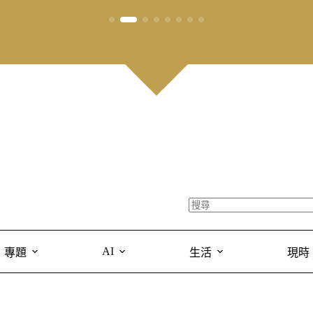
AI
專題
生活
現時