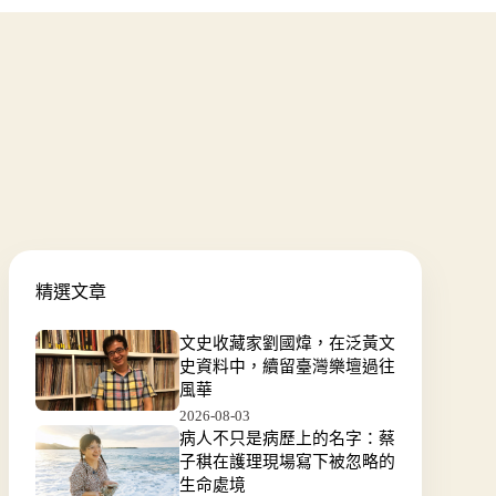
精選文章
文史收藏家劉國煒，在泛黃文
史資料中，續留臺灣樂壇過往
風華
2026-08-03
病人不只是病歷上的名字：蔡
子稘在護理現場寫下被忽略的
生命處境