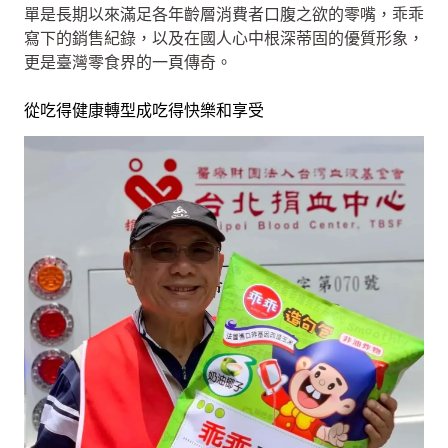
單是長期以來滿足各年齡層消費者口腹之欲的零嘴，乖乖
寫下的銷售紀錄，以及在國人心中根深蒂固的優質形象，
更是臺灣零食界的一頁傳奇。
從吃得健康轉型成吃得快樂和享受