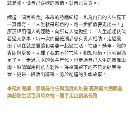
就是我，做自己喜歡的事情，對自己負責。」
締造「國民零食」乖乖的熱銷紀錄，也為自己的人生寫下
一頁傳奇，「人生就是彩色的，每一步都值得走出來！」
廖清輝用個人的經驗，向所有人勉勵道：「人生起起伏伏
看過太多事，每一次的最低潮都會有貴人相助，走過風
雨；現在就是繼續和老婆一起過生活、拍照、騎車，她的
爽朗與愛笑，互補了我的不苟言笑，相知相惜，這就很滿
足了。」走過乖乖的黃金年代，也走過自己人生的風風雨
雨，廖清輝用創意與韌性，為臺灣留下的不只是經典零
食，更是一段活出精采、勇於創造的生命故事。
◆延伸閱讀：團購是信任與溫度的堆疊 臺灣最大團購品
牌莊敬生活百貨母女檔，攜手走出創業長路