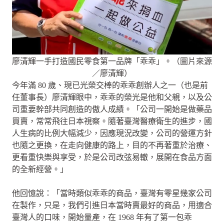
廖清輝一手打造國民零食第一品牌「乖乖」。（圖片來源
／廖清輝）
今年滿 80 歲、現已光榮交棒的乖乖創辦人之一（也是前
任董事長）廖清輝眼中，乖乖的榮光是他和父親，以及公
司重要幹部共同創造的傲人成績。「公司一開始是做藥品
買賣，常常飛往日本視察。隨著臺灣醫療衛生的進步，國
人生病的比例大幅減少，因應現況改變，公司的營運方針
也隨之更換，在走向健康的路上，目的不再著重於治療、
更看重快樂與享受，於是公司改弦易轍，展開在食品方面
的全新經營。」
他回憶說：「當時類似乖乖的商品，臺灣有零星幾家公司
在製作，只是，我們引進日本當時賣最好的商品，用適合
臺灣人的口味，開始量產，在 1968 年有了第一包乖