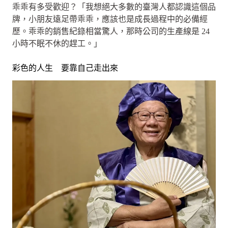
乖乖有多受歡迎？「我想絕大多數的臺灣人都認識這個品
牌，小朋友遠足帶乖乖，應該也是成長過程中的必備經
歷。乖乖的銷售紀錄相當驚人，那時公司的生產線是 24
小時不眠不休的趕工。」
彩色的人生 要靠自己走出來