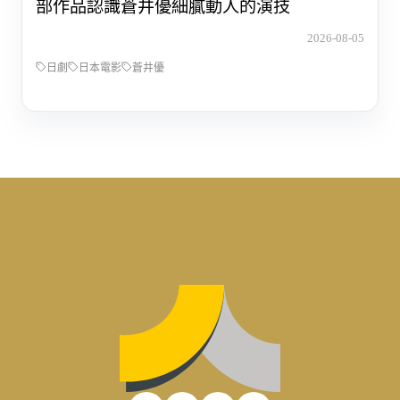
部作品認識蒼井優細膩動人的演技
2026-08-05
日劇
日本電影
蒼井優