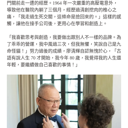
門關前走一遭的經歷。1964 年一次嚴重的高壓電意外，
導致他在醫院內躺了三個月，經歷過清創挖肉的椎心之
痛，「我走過生死交關，這條命是撿回來的。」這樣的感
觸，讓他在接手公司後，更用心在學習和創造上。
「我喜歡思考與創造，我要做出跟別人不一樣的品牌。為
了乖乖的營運，我中風過三次，但我無懼，笑說自己是九
命怪貓！」努力過後的成績，廖清輝自認無愧於心，「古
語有說人生 70 才開始，我今年 80 歲，我覺得我的人生還
年輕，要繼續做自己喜歡的事情！」