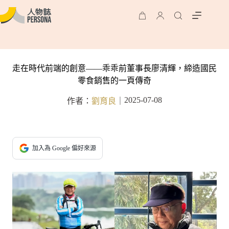
走在時代前端的創意——乖乖前董事長廖清輝，締造國民
零食銷售的一頁傳奇
2025-07-08
作者：
劉育良
｜
加入為 Google 偏好來源