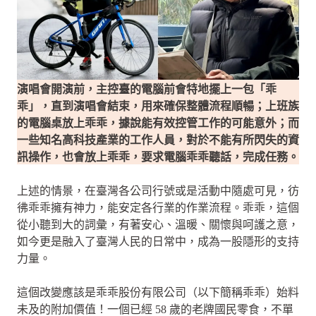
演唱會開演前，主控臺的電腦前會特地擺上一包「乖
乖」，直到演唱會結束，用來確保整體流程順暢；上班族
的電腦桌放上乖乖，據說能有效控管工作的可能意外；而
一些知名高科技產業的工作人員，對於不能有所閃失的資
訊操作，也會放上乖乖，要求電腦乖乖聽話，完成任務。
上述的情景，在臺灣各公司行號或是活動中隨處可見，彷
彿乖乖擁有神力，能安定各行業的作業流程。乖乖，這個
從小聽到大的詞彙，有著安心、溫暖、關懷與呵護之意，
如今更是融入了臺灣人民的日常中，成為一股隱形的支持
力量。
這個改變應該是乖乖股份有限公司（以下簡稱乖乖）始料
未及的附加價值！一個已經 58 歲的老牌國民零食，不單