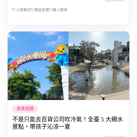
人物專訪
華語音樂
職人精神
美食旅遊
不是只能去百貨公司吹冷氣！全臺 5 大親水
景點，帶孩子沁涼一夏