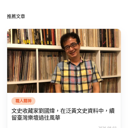
推薦文章
職人精神
文史收藏家劉國煒，在泛黃文史資料中，續
留臺灣樂壇過往風華
2026-08-03