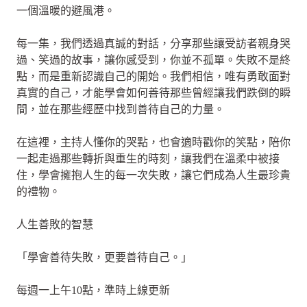
一個溫暖的避風港。
每一集，我們透過真誠的對話，分享那些讓受訪者親身哭
過、笑過的故事，讓你感受到，你並不孤單。失敗不是終
點，而是重新認識自己的開始。我們相信，唯有勇敢面對
真實的自己，才能學會如何善待那些曾經讓我們跌倒的瞬
間，並在那些經歷中找到善待自己的力量。
在這裡，主持人懂你的哭點，也會適時戳你的笑點，陪你
一起走過那些轉折與重生的時刻，讓我們在溫柔中被接
住，學會擁抱人生的每一次失敗，讓它們成為人生最珍貴
的禮物。
人生善敗的智慧
「學會善待失敗，更要善待自己。」
每週一上午10點，準時上線更新