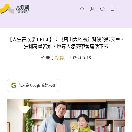
【人生善敗學 EP158】：《唐山大地震》背後的那支筆，
張翎寫盡苦難，也寫人怎麼帶著痛活下去
2026-05-18
作者：
凱爺
｜
加入為 Google 偏好來源