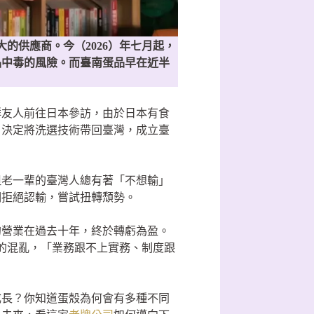
的供應商。今（2026）年七月起，
品中毒的風險。而臺南蛋品早在近半
群友人前往日本參訪，由於日本有食
，決定將洗選技術帶回臺灣，成立臺
但老一輩的臺灣人總有著「不想輸」
們拒絕認輸，嘗試扭轉頹勢。
的營業在過去十年，終於轉虧為盈。
度的混亂，「業務跟不上實務、制度跟
成長？你知道蛋殼為何會有多種不同