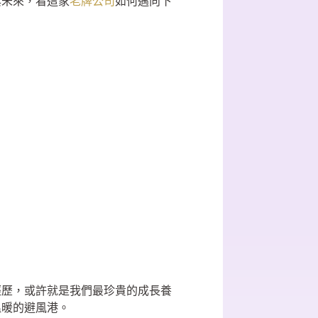
與未來，看這家
老牌公司
如何邁向下
經歷，或許就是我們最珍貴的成長養
溫暖的避風港。