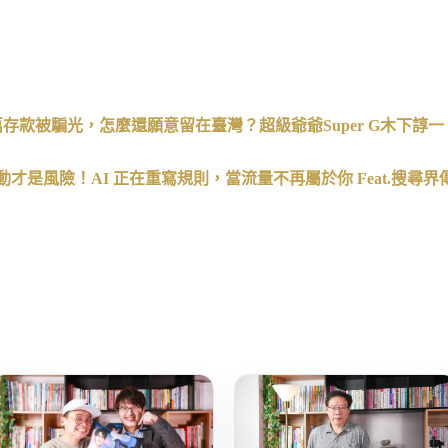
存款被騙光，怎麼還願意留在臺灣？超級爺爺Super G
木下諄一
動才是風險！
AI
正在重寫規則，當流量不再屬於你
Feat.
搜尋界