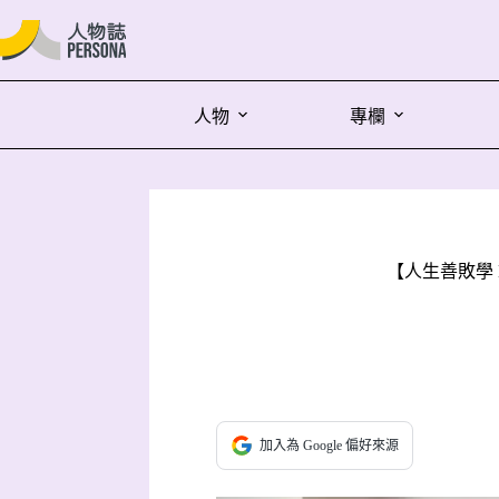
人物
專欄
【人生善敗學 E
加入為 Google 偏好來源