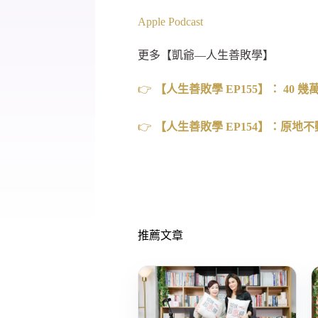
Apple Podcast
更多【凱爺—人生善敗學】
👉
【人生善敗學 EP155
】： 40
幾萬
👉
【人生善敗學
EP154
】：原地不
推薦文章