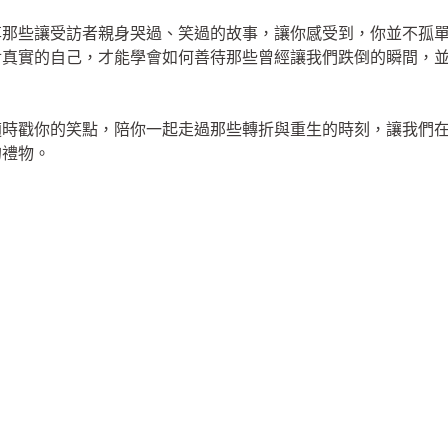
享那些讓受訪者親身哭過、笑過的故事，讓你感受到，你並不孤
對真實的自己，才能學會如何善待那些曾經讓我們跌倒的瞬間，
適時戳你的笑點，陪你一起走過那些轉折與重生的時刻，讓我們
的禮物。
」