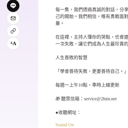
每一集，我們透過真誠的對話，分
己的開始。我們相信，唯有勇敢面
量。
在這裡，主持人懂你的哭點，也會
A
A
一次失敗，讓它們成為人生最珍貴
人生善敗的智慧
「學會善待失敗，更要善待自己。
每週一上午10點，準時上線更新
🎁 聽眾信箱：
service@2him.net
●收聽網址：
Sound On