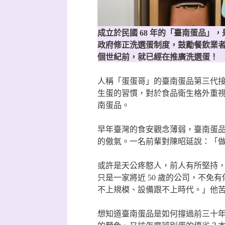
成立於民國 68 年的「臺南蛋品」
政府修正洗選蛋制度，鼓勵餐飲業
個世紀前，就已經在推廣洗選蛋！
人稱「蛋蛋哥」的臺南蛋品第三代
生蛋的習慣，對於食品衛生格外重
南蛋品。
早年臺灣的食安觀念薄弱，臺南蛋
的傲氣。一名前輩對陳昭延說：「
或許是天公疼憨人，前人有所堅持
只是一家將近 50 歲的公司，不
不上規模、設備跟不上時代。」他
想知道臺南蛋品是如何撐過前三十