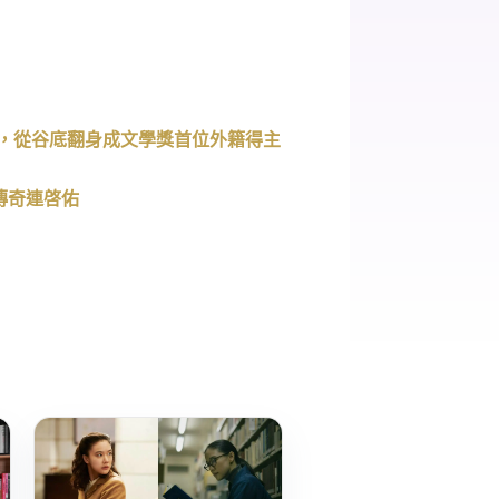
，從谷底翻身成文學獎首位外籍得主
傳奇連啓佑