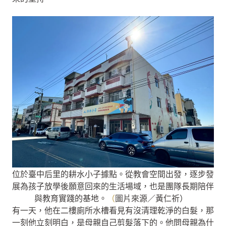
位於臺中后里的耕水小子據點。從教會空間出發，逐步發
展為孩子放學後願意回來的生活場域，也是團隊長期陪伴
與教育實踐的基地。
（
圖片來源／黃仁祈）
有一天，他在二樓廁所水槽看見有沒清理乾淨的白髮，那
一刻他立刻明白，是母親自己剪髮落下的。他問母親為什