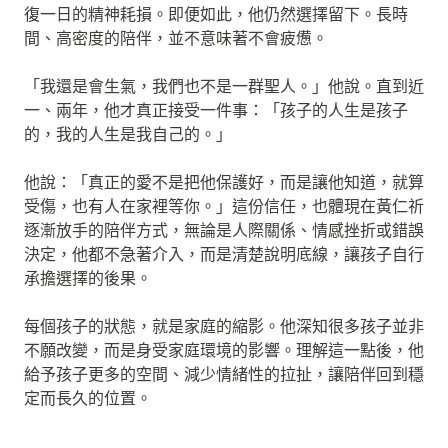
復一日的精神耗損。即便如此，他仍然選擇留下。長時
間、高密度的陪伴，並不意味著不會疲憊。
「我還是會生氣，我們也不是一群聖人。」他說。直到近
一、兩年，他才真正接受一件事：「孩子的人生是孩子
的，我的人生是我自己的。」
他說：「真正的愛不是把他保護好，而是讓他知道，就算
受傷，也有人在家裡等你。」這份信任，也體現在黃仁祈
逐漸放手的陪伴方式，無論是人際關係、情感挫折或錯誤
決定，他都不急著介入，而是清楚說明底線，讓孩子自行
承擔選擇的後果。
每個孩子的狀態，就是家庭的縮影。他深知很多孩子並非
不願改變，而是身受家庭環境的影響。理解這一點後，他
給予孩子更多的空間、減少情緒性的拉扯，讓陪伴回到穩
定而長久的位置。