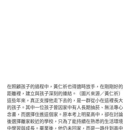
在照顧孩子的過程中，黃仁祈也得適時放手，在剛剛好的
距離裡，建立與孩子深刻的連結。（圖片來源／黃仁祈）
這些年來，真正支撐他走下去的，是一群從小在這裡長大
的孩子。其中一位孩子曾因家中有人長期抽菸、無法專心
念書，而選擇住進這個家。原本考上明星高中，卻在討論
後選擇離家較近的學校，只為了能持續在熟悉的生活環境
中學習與成長。畢業後，他仍未回家，而是一路住到高中