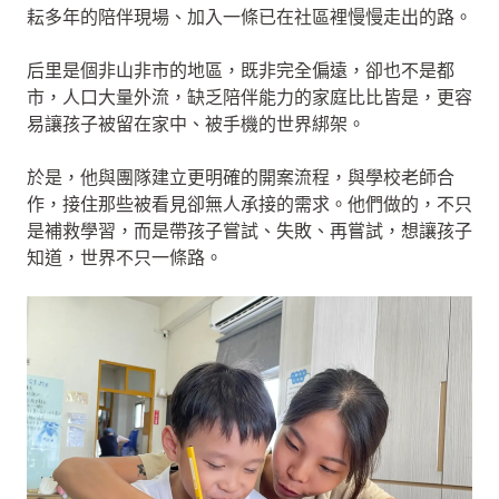
耘多年的陪伴現場、加入一條已在社區裡慢慢走出的路。
后里是個非山非市的地區，既非完全偏遠，卻也不是都
市，人口大量外流，缺乏陪伴能力的家庭比比皆是，更容
易讓孩子被留在家中、被手機的世界綁架。
於是，他與團隊建立更明確的開案流程，與學校老師合
作，接住那些被看見卻無人承接的需求。他們做的，不只
是補救學習，而是帶孩子嘗試、失敗、再嘗試，想讓孩子
知道，世界不只一條路。