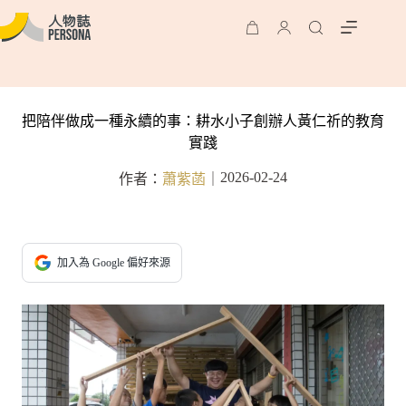
把陪伴做成一種永續的事：耕水小子創辦人黃仁祈的教育
實踐
2026-02-24
作者：
蕭紫菡
｜
加入為 Google 偏好來源