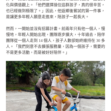
化與價值觀上。「他們選擇接住這群孩子，真的很辛苦，
也已經做到極限了。」因此，他返鄉後嘗試的第一件事，
是讓更多年輕人願意走進來，陪孩子一起長大。
然而，一開始並沒有招募計畫。前兩年只有他一個人，慢
慢地，年輕人開始出現，團隊逐步擴大，十年過去，陪伴
團隊從一個人走到 14 個人，孩子人數卻始終維持在 30 多
人。「我們刻意不去擴張服務量，因為一個孩子，需要的
不是更多活動，而是被好好陪伴。」