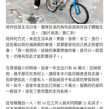
陪伴就是生活日常，團隊扮演的角色就是陪伴孩子體驗生
活。（圖片來源／黃仁祈）
陪伴的方式，來自生活本身。煮飯、音樂、木工、旅行，
這些看似與社福無關的事情，其實都是他自己真正熱愛的
事。「我一直相信，該做的事跟想做的事，是可以一起發
生，也唯有如此才能影響孩子。」
在資源最少的時候，協會一年支出只有 96 萬元，扣掉房
租，幾乎都花在食材上，課程多半只能仰賴善意與支援。
但即便如此，只要有人，就能給孩子有品質的學習與陪
伴。如今，協會年度支出已突破二千萬元，服務的仍是同
一群孩子，卻有了更完整的支持系統。
從母親獨自一人，到 14 位工作人員共同照顧 32 名孩子，
這不是爆發式成長，而是一段被時間慢慢堆疊的過程。當