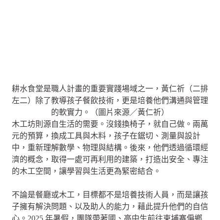
耕水食堂是職人計畫的重要實踐場域之一，黃仁祈（二排
左二）除了教導孩子餐飲技術，更是培養他們溝通與管理
的軟實力。（圖片來源／黃仁祈）
木工坊則源自生活的需要。沒錢換椅子，就自己做。兩萬
元的預算，換成工具與木料，孩子在鋸切、測量與設計
中，重新理解數學、物理與結構。後來，他們透過循環經
濟的概念，取得一處可再利用的建築，打造出安全、專注
的木工空間，讓學習與生活更為緊密結合。
不論是餐廳或木工，目標都不是培養技術人員，而是讓孩
子擁有解決問題、以及助人的能力，藉此提升他們的自信
心。2025 年暑假，團隊帶著國、高中生前往柬埔寨偏鄉