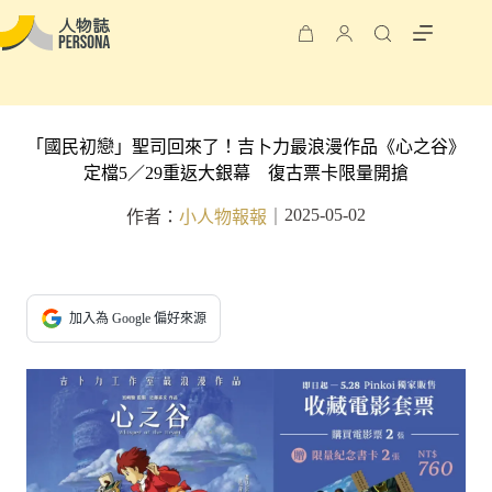
「國民初戀」聖司回來了！吉卜力最浪漫作品《心之谷》
定檔5／29重返大銀幕 復古票卡限量開搶
2025-05-02
作者：
小人物報報
｜
加入為 Google 偏好來源