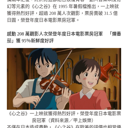
幻等元素的《心之谷》在 1995 年暑假檔推出，一上映就
獲得熱烈好評，超過 208 萬人次觀影，票房賣破 31.5 億
日圓，榮登年度日本電影票房冠軍。
感動 208 萬觀影人次榮登年度日本電影票房冠軍 「爛番
茄」獲 95％新鮮度好評
《心之谷》一上映就獲得熱烈好評，榮登年度日本電影票
房冠軍（資料來源／甲上娛樂）
不僅在日本造成轟動，《心之谷》在歐美的評價也相當優