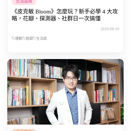
生活品味
《皮克敏 Bloom》怎麼玩？新手必學 4 大攻
略，花瓣、探測器、社群日一次搞懂
2026-08-10
運動
遊戲
生活感