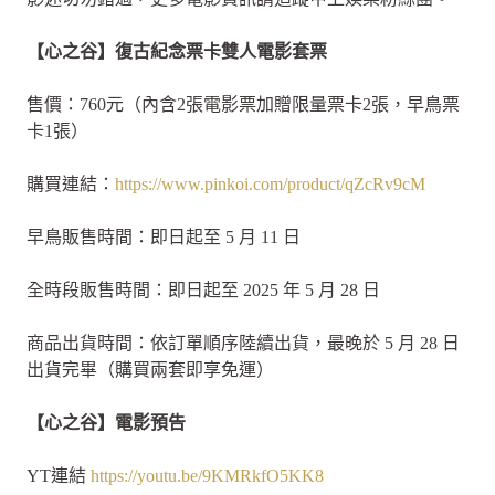
【心之谷】復古紀念票卡雙人電影套票
售價：760元（內含2張電影票加贈限量票卡2張，早鳥票
卡1張）
購買連結：
https://www.pinkoi.com/product/qZcRv9cM
早鳥販售時間：即日起至 5 月 11 日
全時段販售時間：即日起至 2025 年 5 月 28 日
商品出貨時間：依訂單順序陸續出貨，最晚於 5 月 28 日
出貨完畢（購買兩套即享免運）
【心之谷】電影預告
YT連結
https://youtu.be/9KMRkfO5KK8