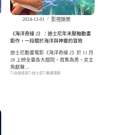
2024-12-01
影視娛樂
《海洋奇緣 2》：迪士尼年末壓軸動畫
鉅作，一段關於海洋與神靈的冒險
迪士尼動畫電影《海洋奇緣 2》於 11 月
28 上映全臺各大戲院，首集為男、女主
角獻聲…
自我成長
迪士尼
動畫電影