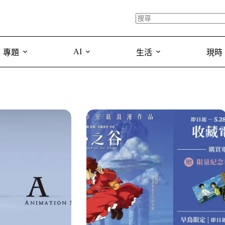
AI
專題
生活
現時