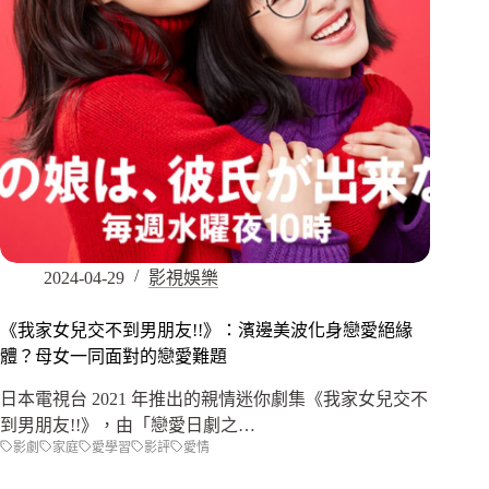
2024-04-29
影視娛樂
《我家女兒交不到男朋友!!》：濱邊美波化身戀愛絕緣
體？母女一同面對的戀愛難題
日本電視台 2021 年推出的親情迷你劇集《我家女兒交不
到男朋友!!》，由「戀愛日劇之…
影劇
家庭
愛學習
影評
愛情