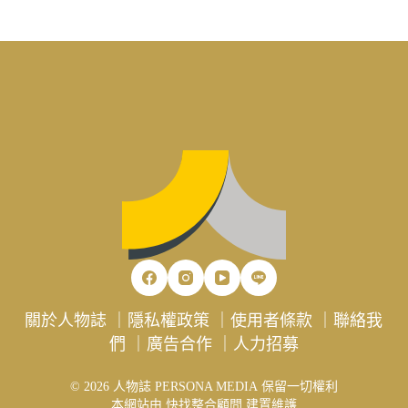
關於人物誌
｜
隱私權政策
｜
使用者條款
｜
聯絡我
們
｜
廣告合作
｜
人力招募
© 2026 人物誌 PERSONA MEDIA 保留一切權利
本網站由
快找整合顧問
建置維護