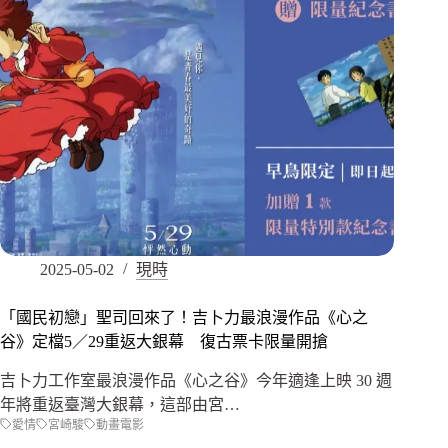
2025-05-02
現時
「國民初戀」聖司回來了！吉卜力最浪漫作品《心之
谷》定檔5／29重返大銀幕 復古票卡限量開搶
吉卜力工作室最浪漫作品《心之谷》今年適逢上映 30 週
年將重返臺灣大銀幕，這部由宮…
愛情
宮崎駿
動畫電影