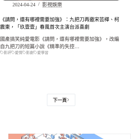
2024-04-24
影視娛樂
《請問，還有哪裡需要加強》：九把刀再邀宋芸樺、柯
震東，「玖壹壹」春風首次主演台派喜劇
國產搞笑純愛電影《請問，還有哪裡需要加強》，改編
自九把刀的短篇小說《精準的失控…
影評
愛情
影劇
愛學習
下一頁