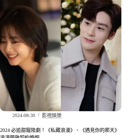
2024-08-30
影視娛樂
2024 必追甜寵陸劇！《私藏浪漫》、《遇見你的那天》
浪漫開啟契約婚姻