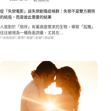
從「失戀電影」談失戀創傷症候群：失戀不是雙方期待
的結局，而是彼此需要的結果
人是對於「陪伴」有著高度需求的生物，導致「孤獨」
往往被視為一種負面詞彙，尤其在…
自我成長
愛情
戀愛
影劇
熱話題