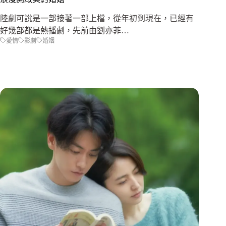
陸劇可說是一部接著一部上檔，從年初到現在，已經有
好幾部都是熱播劇，先前由劉亦菲…
愛情
影劇
婚姻