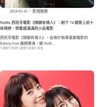
2024-05-16
影視娛樂
Netflix 西班牙電影《隔牆有情人》：創下 74 國登上前十
收視榜，戀愛感滿滿的小品電影
西班牙電影《隔牆有情人》，由善於執導喜劇電影的
Patricia Font 擔綱導演，據 Netfl…
電影
影評
愛情
影劇
浪漫