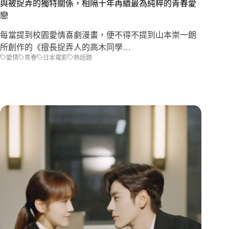
與被捉弄的獨特關係，相隔十年再續最為純粹的青春愛
戀
每當提到校園愛情喜劇漫畫，便不得不提到山本崇一朗
所創作的《擅長捉弄人的高木同學…
愛情
青春
日本電影
熱話題