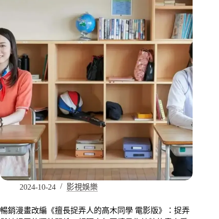
2024-10-24
影視娛樂
暢銷漫畫改編《擅長捉弄人的高木同學 電影版》：捉弄