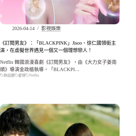
2026-04-14
影視娛樂
《訂閱男友》：「BLACKPINK」Jisoo、徐仁國領銜主
演，在虛擬世界遇見一個又一個理想戀人！
Netflix 韓國浪漫喜劇《訂閱男友》，由《大力女子姜南
順》導演金政植執導，「BLACKPI…
Netflix
熱話題
愛情