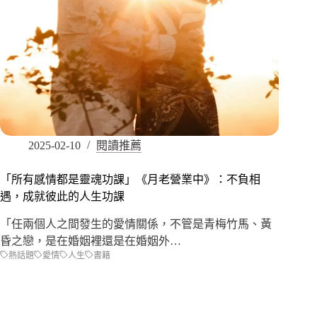
2025-02-10
閱讀推薦
「所有感情都是靈魂功課」《月老營業中》：不負相
遇，成就彼此的人生功課
「任兩個人之間發生的愛情關係，不管是青梅竹馬、黃
昏之戀，是在婚姻裡還是在婚姻外…
熱話題
愛情
人生
書籍