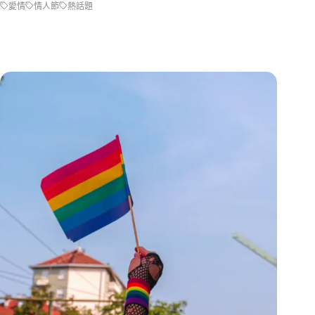
愛情
情人節
熱話題