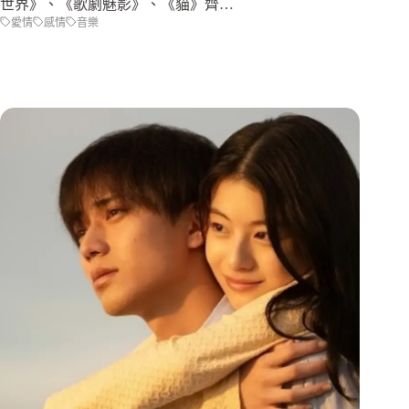
世界》、《歌劇魅影》、《貓》齊…
愛情
感情
音樂