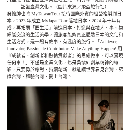
認識臺灣文化。（圖片來源／飛亞旅行社）
吳懷紳也將 MyTaiwanTour 接待國際外賓的經營複製到日
本，2023 年成立 MyJapanTour 落地日本，2024 年十年有
成，再拓展「匠生活」前進日本，打造與在地人、事、物
細膩交流的生活美學，讓旅客能夠真正體驗日本的文化和
生活方式，是一場有故事、有溫度的旅行。「Achiever,
Innovator, Passionate Contributor: Make Anything Happen! 用
『成就者、創新者和熱情貢獻者』的思維做事，可以實現
任何事！」不僅是企業文化，也是吳懷紳創業精神的縮
影，只要勇於應對、持續創新，就能讓世界看見台灣、認
識台灣、體驗台灣、愛上台灣。