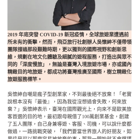
2019 年底突發 COVID-19 新冠疫情，全球旅遊業遭遇前
所未有的衝擊，然而，飛亞旅行社創辦人吳懷紳不僅帶領
團隊撐過那段艱難時期，更以獨到的國際視野和創新思
維，規劃在地文化體驗及細膩的遊程服務，打造出與眾不
同的「深度慢旅」，無論是臺灣入境旅遊市場，亦或國內
精緻目的地旅遊，都成功將臺灣推廣至國際，樹立精緻化
旅遊服務標竿。
吳懷紳自嘲是瘋子型創業家，不到最後絕不放棄！「老實
說根本沒有『最後』，因為我從沒想過會失敗，何來放
棄？」吳懷紳表示，臺灣在國際觀光上，向來不是歐美旅
客首選的目的地，最初跟母親借了100萬創業基金，創建
了五人團隊，自己身兼導遊、客服、司機，可以說什麼都
做過，一路挑戰突破，「我們要當世界旅人的好朋友，如
果這是可以那麼容易被放棄的事，那我一開始就不會選擇