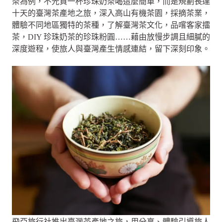
茶為例，不光買一杯珍珠奶茶喝這麼簡單，而是規劃長達
十天的臺灣茶產地之旅，深入高山有機茶園，採摘茶業，
體驗不同地區獨特的茶種，了解臺灣茶文化，品嚐客家擂
茶，DIY 珍珠奶茶的珍珠粉圓……藉由放慢步調且細膩的
深度遊程，使旅人與臺灣產生情感連結，留下深刻印象。
飛亞旅行社推出臺灣茶產地之旅，用分享、體驗引導旅人