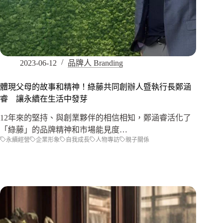
2023-06-12
品牌人 Branding
體現父母的故事和精神！綠藤共同創辦人暨執行長鄭涵
睿 讓永續在生活中發芽
12年來的堅持、與創業夥伴的相信相知，鄭涵睿活化了
「綠藤」的品牌精神和市場能見度…
永續經營
企業形象
自我成長
人物專訪
親子關係