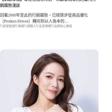
銷趨勢淺談
回看2000年至此的行銷趨勢，已經逐步從商品優化
（Product-Driven）轉向到以人為本的…
經營管理
專欄
媒體人
名家專欄
品牌核心價值