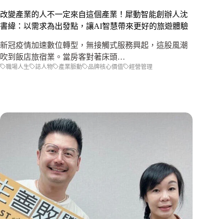
改變產業的人不一定來自這個產業！犀動智能創辦人沈
書緯：以需求為出發點，讓AI智慧帶來更好的旅遊體驗
新冠疫情加速數位轉型，無接觸式服務興起，這股風潮
吹到飯店旅宿業。當房客對著床頭…
職場人生
誌人物
產業脈動
品牌核心價值
經營管理