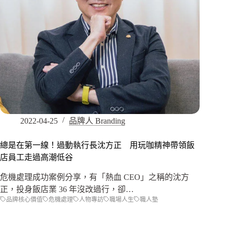
2022-04-25
品牌人 Branding
總是在第一線！過動執行長沈方正 用玩咖精神帶領飯
店員工走過高潮低谷
危機處理成功案例分享，有「熱血 CEO」之稱的沈方
正，投身飯店業 36 年沒改過行，卻…
品牌核心價值
危機處理
人物專訪
職場人生
職人塾