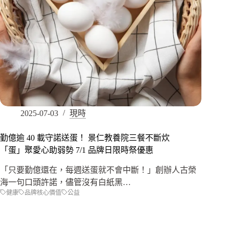
2025-07-03
現時
勤億逾 40 載守諾送蛋！ 景仁教養院三餐不斷炊
「蛋」聚愛心助弱勢 7/1 品牌日限時祭優惠
「只要勤億還在，每週送蛋就不會中斷！」創辦人古榮
海一句口頭許諾，儘管沒有白紙黑…
健康
品牌核心價值
公益