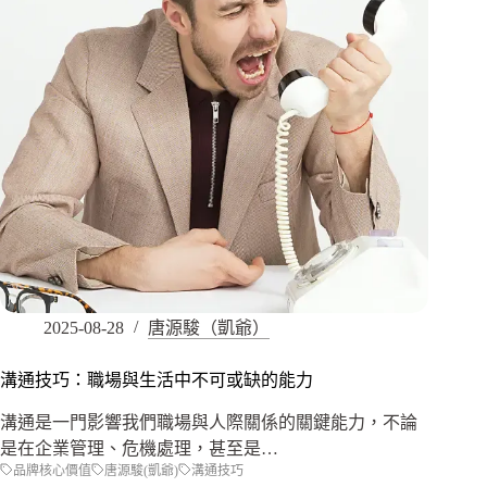
2025-08-28
唐源駿（凱爺）
溝通技巧：職場與生活中不可或缺的能力
溝通是一門影響我們職場與人際關係的關鍵能力，不論
是在企業管理、危機處理，甚至是…
品牌核心價值
唐源駿(凱爺)
溝通技巧