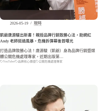
2026-05-19
現時
凱爺唐源駿出新書！親授品牌行銷致勝心法，助網紅
Andy 老師挺過風暴，危機拆彈幕後首曝光
打造品牌致勝心法！唐源駿（凱爺）身為品牌行銷暨媒
體公關危機處理專家，近期出版第…
YouTuber
品牌核心價值
公關危機處理專家