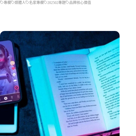
專欄
媒體人
名家專欄
202502專題
品牌核心價值