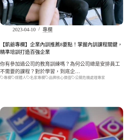
2023-04-10
專欄
【凱爺專欄】企業內訓推薦8要點！掌握內訓課程關鍵，
精準培訓打造百強企業
你有參加過公司的教育訓練嗎？為何公司總是安排員工
不需要的課程？對於學習，到底企…
專欄
媒體人
名家專欄
品牌核心價值
公關危機處理專家