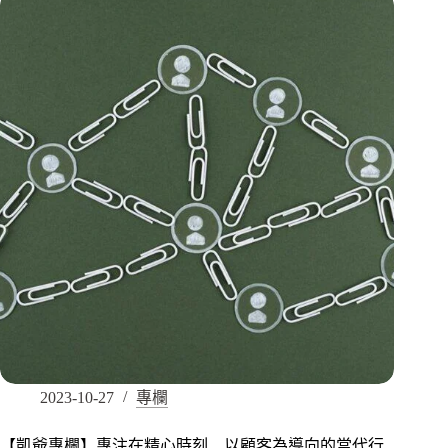
2023-10-27
專欄
【凱爺專欄】專注在精心時刻 以顧客為導向的當代行