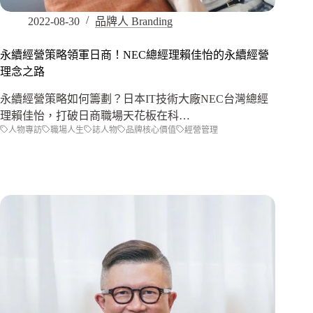
2022-08-30
品牌人 Branding
永續經營策略領軍日商！NEC總經理賴佳怡的永續經營
理念之路
永續經營策略如何籌劃？日本IT技術大廠NEC台灣總經
理賴佳怡，打破日商職場天花板在科…
人物專訪
職場人生
誌人物
品牌核心價值
經營管理