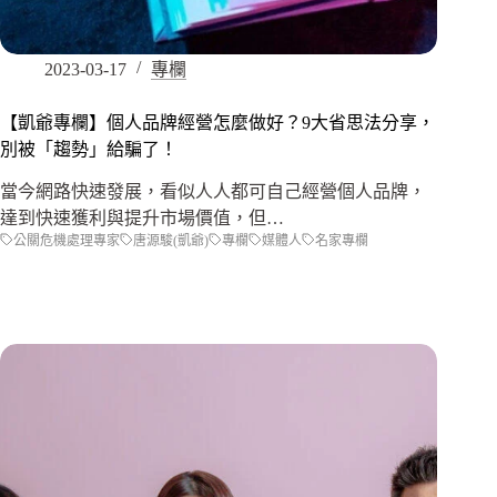
2023-03-17
專欄
【凱爺專欄】個人品牌經營怎麼做好？9大省思法分享，
別被「趨勢」給騙了！
當今網路快速發展，看似人人都可自己經營個人品牌，
達到快速獲利與提升市場價值，但…
公關危機處理專家
唐源駿(凱爺)
專欄
媒體人
名家專欄