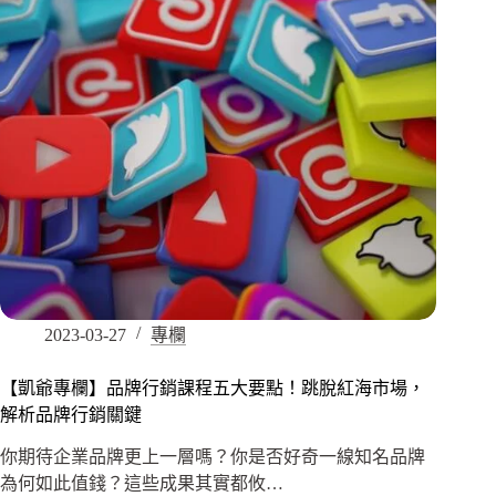
2023-03-27
專欄
【凱爺專欄】品牌行銷課程五大要點！跳脫紅海市場，
解析品牌行銷關鍵
你期待企業品牌更上一層嗎？你是否好奇一線知名品牌
為何如此值錢？這些成果其實都攸…