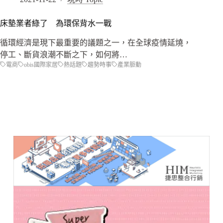
床墊業者綠了 為環保背水一戰
循環經濟是現下最重要的議題之一，在全球疫情延燒，
停工、斷貨浪潮不斷之下，如何將…
電商
obis國際家居
熱話題
趨勢時事
產業脈動