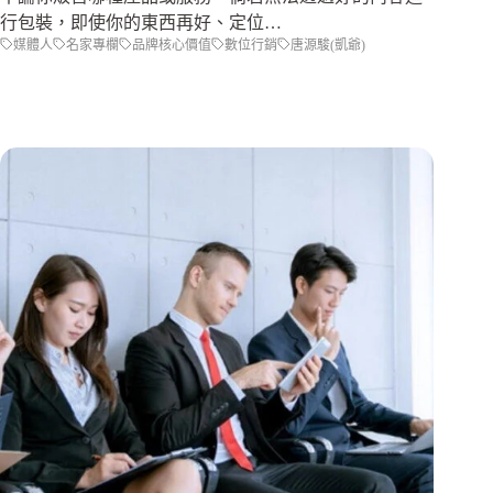
行包裝，即使你的東西再好、定位…
媒體人
名家專欄
品牌核心價值
數位行銷
唐源駿(凱爺)