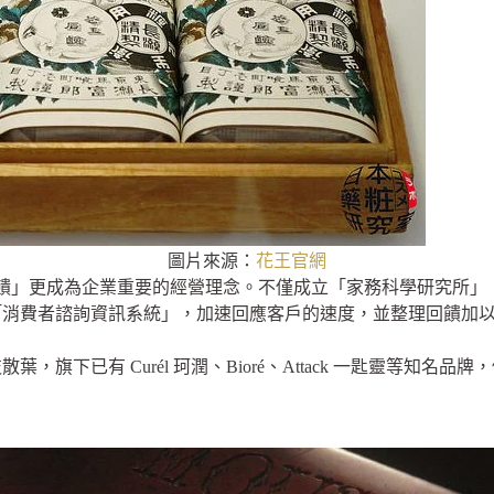
圖片來源：
花王官網
客的回饋」更成為企業重要的經營理念。不僅成立「家務科學研究所
「消費者諮詢資訊系統」，加速回應客戶的速度，並整理回饋加
，旗下已有 Curél 珂潤、Bioré、Attack 一匙靈等知名