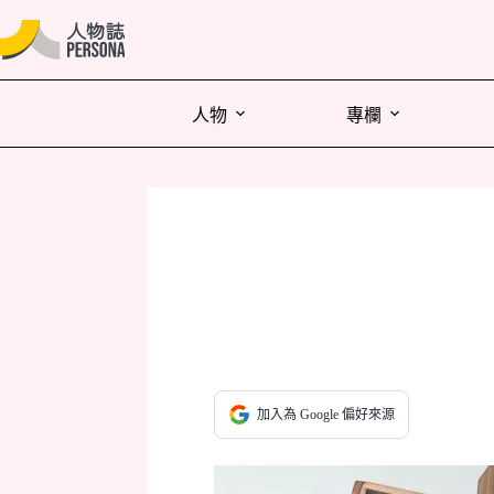
人物
專欄
加入為 Google 偏好來源