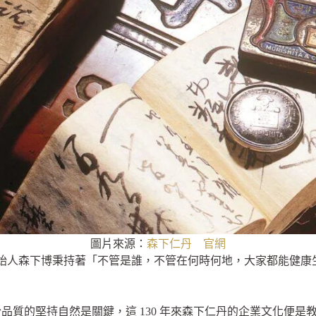
圖片來源：
森下仁丹 官網
阪，創始人森下博秉持著「不管是誰，不管在何時何地，大家都能健
品質的堅持自然是關鍵，這 130 年來森下仁丹的企業文化便是