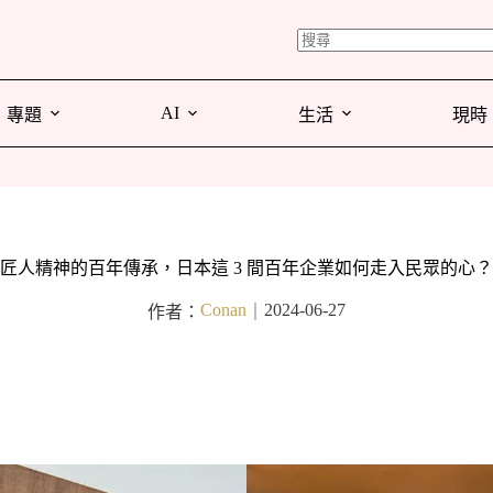
AI
專題
生活
現時
匠人精神的百年傳承，日本這 3 間百年企業如何走入民眾的心？
Conan
2024-06-27
作者：
｜