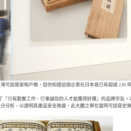
灣可說是家喻戶曉，但你知道這個企業在日本竟已有超過 130 
，立下了「只有勤奮工作、行事誠信的人才能獲得好運」的品牌宗旨
成分分析，以證明其產品安全無虞，此大膽之舉在當時可說是史