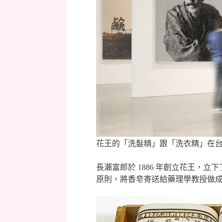
花王的「洗髮精」跟「洗衣精」在台
長瀨富郎於 1886 年創立花王
原則，將香皂寄送給藥理學教授做