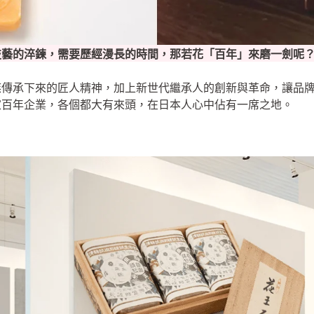
技藝的淬鍊，需要歷經漫長的時間，那若花「百年」來磨一劍呢
族傳承下來的匠人精神，加上新世代繼承人的創新與革命，讓品
家百年企業，各個都大有來頭，在日本人心中佔有一席之地。