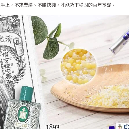
人手上，不求業績、不賺快錢，才能紮下穩固的百年基礎。