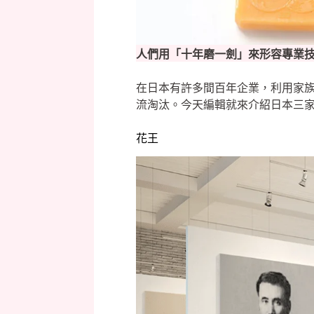
人們用「十年磨一劍」來形容專業
在日本有許多間百年企業，利用家
流淘汰。今天編輯就來介紹日本三
花王