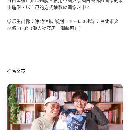
日日重複且難以逃脫。借用中國與泰國古典佛教圖像的眾
生造型，以自己的方式繪製於圖像之中。
◎眾生群像：徐熱個展 展期：4/1~4/30 地點：台北市文
林路531號（潮人物商店「潮藝廊」）
推薦文章