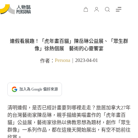
連假看展趣！「虎年畫百貓」陳岳琳公益展、「眾生群
像」徐熱個展 藝術的心靈饗宴
Persona
2023-04-01
作者：
｜
加入為 Google 偏好來源
清明連假，是否已經計畫要到哪裡走走？旅居加拿大27年
的台灣藝術家陳岳琳，親手描繪美喵畫作的「虎年畫百
貓」公益展，藝術家徐熱以佛教思想為題材，創作「眾生
群像」一系列作品，都在這幾天開始展出，有空不妨前往
欣賞。