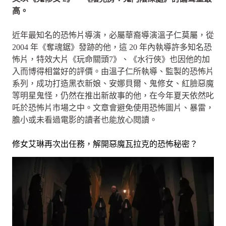
高。
近年最知名的恐怖片導演，必屬華裔導演溫子仁莫屬，從
2004 年《奪魂鋸》發跡的他，這 20 年內執導許多知名恐
怖片，特效大片《玩命關頭7》、《水行俠》也因他的加
入而博得相當好的評價。由溫子仁所執導、監製的恐怖片
系列，成功打造黑衣新娘、安娜貝爾、鬼修女、紅臉惡魔
等明星鬼怪，仍然在推出新故事的他，在今年夏天依然叱
吒於恐怖片市場之中。文章會避免使用恐怖圖片、暴雷，
膽小或未看過電影的讀者也能放心閱讀。
修女艾琳再次出任務，解開惡魔瓦拉克的恐怖秘密？