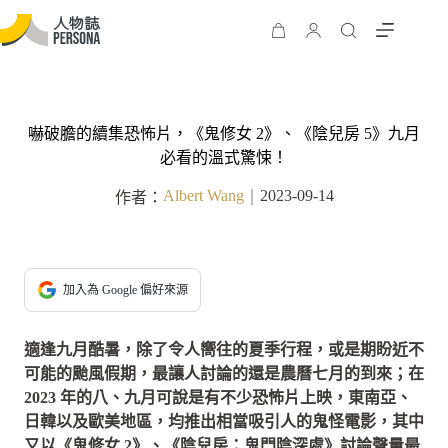
嚇破膽的續集恐怖片，《鬼修女 2》、《陰兒房 5》九月
必看的溫式驚悚！
Albert Wang
2023-09-14
作者：
｜
加入為 Google 偏好來源
適逢九月酷暑，除了令人嚮往的夏季行程，或是期盼近不
可能的颱風假期，最讓人討論的還是農曆七月的到來；在
2023 年的八、九月可說是有不少恐怖片上映，東南亞、
日韓以及歐美地區，均推出相當吸引人的鬼怪電影，其中
又以《鬼修女 2》、《陰兒房：鬼門陰深處》討論聲量最