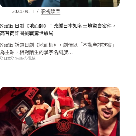
2024-09-11
影視娛樂
Netflix 日劇《地面師》：改編日本知名土地盜賣案件，
高智商詐團挑戰驚世騙局
Netflix 話題日劇《地面師》，劇情以「不動產詐欺案」
為主軸，相對陌生的漢字名詞旋…
Netflix
日本
驚悚