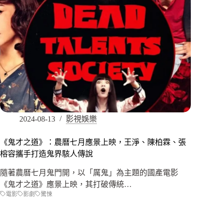
2024-08-13
影視娛樂
《鬼才之道》：農曆七月應景上映，王淨、陳柏霖、張
榕容攜手打造鬼界駭人傳說
隨著農曆七月鬼門開，以「厲鬼」為主題的國產電影
《鬼才之道》應景上映，其打破傳統…
電影
影劇
驚悚