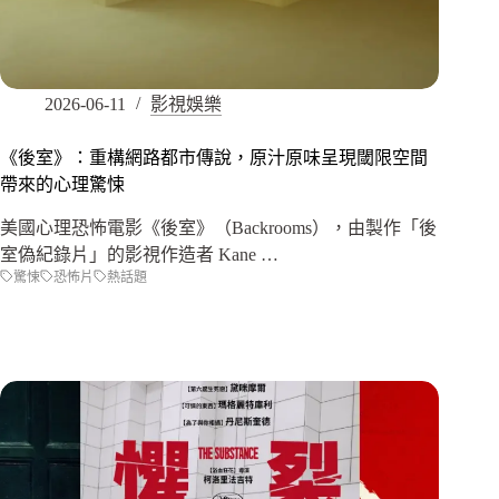
2026-06-11
影視娛樂
《後室》：重構網路都市傳說，原汁原味呈現閾限空間
帶來的心理驚悚
美國心理恐怖電影《後室》（Backrooms），由製作「後
室偽紀錄片」的影視作造者 Kane …
驚悚
恐怖片
熱話題