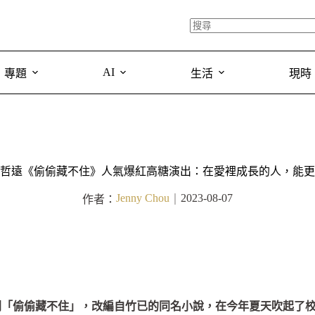
AI
專題
生活
現時
哲遠《偷偷藏不住》人氣爆紅高糖演出：在愛裡成長的人，能更
Jenny Chou
2023-08-07
作者：
｜
劇「偷偷藏不住」，改編自竹已的同名小說，在今年夏天吹起了