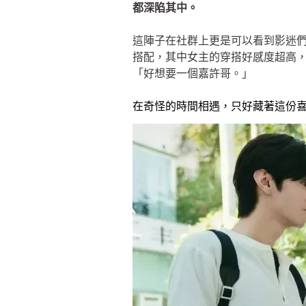
都深陷其中。
這陣子在社群上更是可以看到影迷
搭配，其中女主的穿搭好感度超高
「好想要一個嘉許哥。」
在奇怪的時間相遇，只好藏著這份