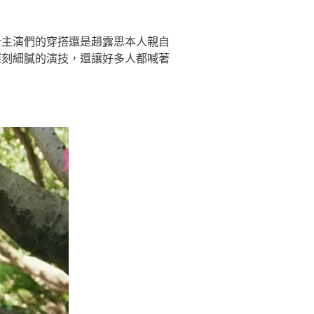
分主演們的穿搭還是趙露思本人親自
深刻細膩的演技，還讓好多人都喊著