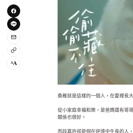
A
A
桑稚就是這樣的一個人，在愛裡長
從小家庭幸福和樂，是爸媽還有哥
關係也很好。
而段嘉許卻是個在逆境中生長的人