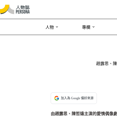
人物
專欄
趙露思、陳
加入為 Google 偏好來源
由趙露思、陳哲遠主演的愛情偶像