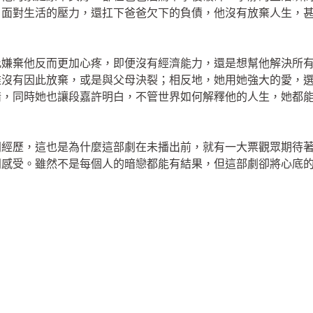
自面對生活的壓力，還扛下爸爸欠下的負債，他沒有放棄人生，
此嫌棄他反而更加心疼，即便沒有經濟能力，還是想幫他解決所
稚沒有因此放棄，或是與父母決裂；相反地，她用她強大的愛，
情，同時她也讓段嘉許明白，不管世界如何解釋他的人生，她都
同經歷，這也是為什麼這部劇在未播出前，就有一大票觀眾期待
同感受。雖然不是每個人的暗戀都能有結果，但這部劇卻將心底