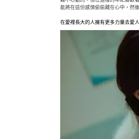
能將在這份感情偷偷藏在心中，然
在愛裡長大的人擁有更多力量去愛