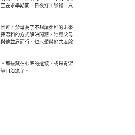
甚至在求學期間，日夜打工賺錢，只
有困難。父母為了不想讓桑稚的未來
選擇溫和的方式解決問題，她讓父母
能與他並肩而行、也只想與他共度餘
著。那些藏在心底的遺憾，或是青澀
的缺口治癒了。