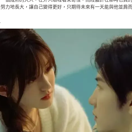
後努力地長大，讓自己變得更好，只期待未來有一天能與他並肩
人