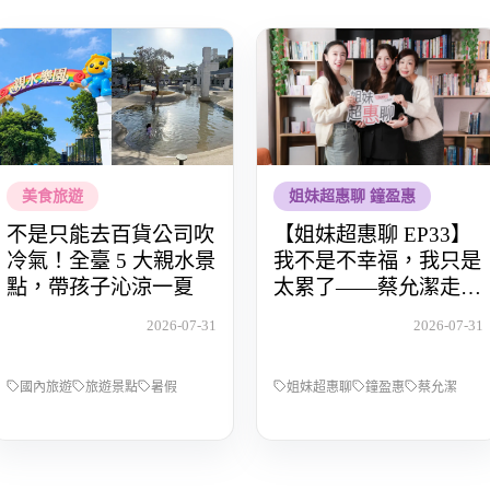
美食旅遊
姐妹超惠聊 鐘盈惠
不是只能去百貨公司吹
【姐妹超惠聊 EP33】
冷氣！全臺 5 大親水景
我不是不幸福，我只是
點，帶孩子沁涼一夏
太累了——蔡允潔走過
產後憂鬱，重新學會愛
2026-07-31
2026-07-31
自己
國內旅遊
旅遊景點
暑假
姐妹超惠聊
鐘盈惠
蔡允潔