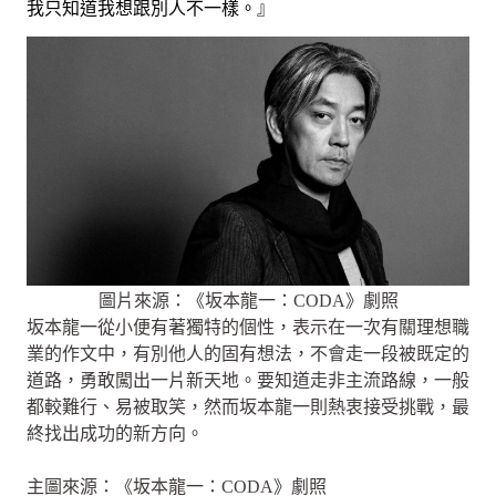
我只知道我想跟別人不一樣。』
圖片來源：《坂本龍一：CODA》劇照
坂本龍一從小便有著獨特的個性，表示在一次有關理想職
業的作文中，有別他人的固有想法，不會走一段被既定的
道路，勇敢闖出一片新天地。要知道走非主流路線，一般
都較難行、易被取笑，然而坂本龍一則熱衷接受挑戰，最
終找出成功的新方向。
主圖來源：《坂本龍一：CODA》劇照