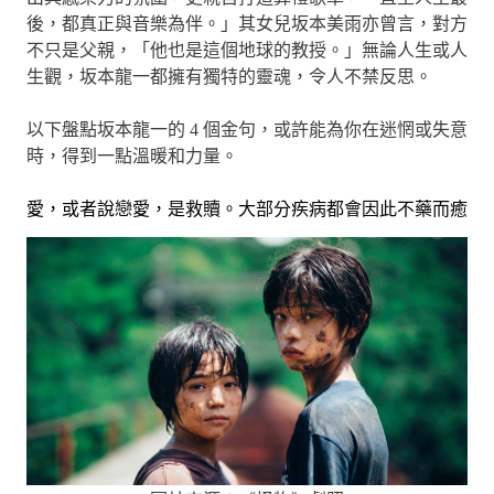
後，都真正與音樂為伴。」其女兒坂本美雨亦曾言，對方
不只是父親，「他也是這個地球的教授。」無論人生或人
生觀，坂本龍一都擁有獨特的靈魂，令人不禁反思。
以下盤點坂本龍一的 4 個金句，或許能為你在迷惘或失意
時，得到一點溫暖和力量。
愛，或者說戀愛，是救贖。大部分疾病都會因此不藥而癒