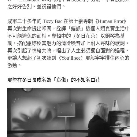
之好好告別，並祝福他們。
成軍二十多年的 Tizzy Bac 在第七張專輯《Human Error》
再次對生命提出叩問，詮譯「錯誤」這個人類真實生活中
不可能避免的面相。專輯中的〈冬日花朵〉以鋼琴為基
調，搭配惠婷極富魅力的清冷嗓音加上耐人尋味的歌詞，
再次引起了情緒共鳴，唱出了人生必須獨自面對的過程，
更讓人想起了初次聽到〈You’ll see〉那般牢牢攫住內心的
激動。
那些在冬日長成名為「哀傷」的不知名白花