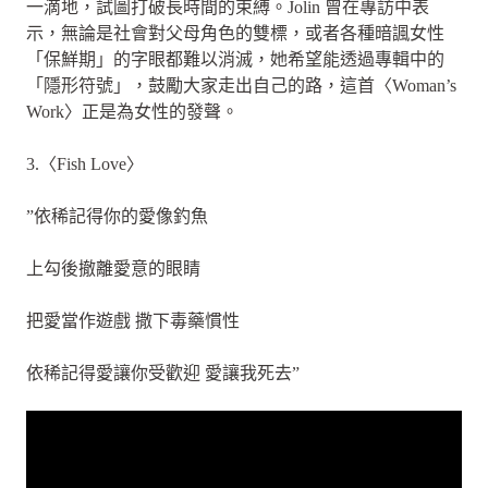
一滴地，試圖打破長時間的束縛。Jolin 曾在專訪中表
示，無論是社會對父母角色的雙標，或者各種暗諷女性
「保鮮期」的字眼都難以消滅，她希望能透過專輯中的
「隱形符號」，鼓勵大家走出自己的路，這首〈Woman’s
Work〉正是為女性的發聲。
3.〈Fish Love〉
”依稀記得你的愛像釣魚
上勾後撤離愛意的眼睛
把愛當作遊戲 撒下毒藥慣性
依稀記得愛讓你受歡迎 愛讓我死去”