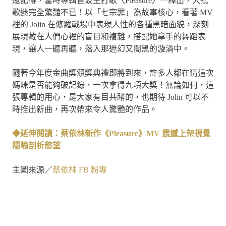
還記得，當時專輯首波主打歌〈Pleasure〉一釋出，大批
歌迷完全驚豔不已！以「七宗罪」為故事核心，看著 MV
裡的 Jolin 在修羅戰場中表現人性的各種黑暗面貌，深刻
展現藏在人們心裡的盲目和複雜，搭配她拿手的舞蹈表
現，讓人一聽再聽，落入那迷幻又闇黑的漩渦中。
隨著今年度金曲獎頒獎典禮即將到來，許多人都在猜這次
媽咪是否能夠破記錄，一次拿得九項大獎！無論如何，這
張專輯的用心，是大家有目共睹的，也期待 Jolin 可以不
時推出新曲，再次帶來令人驚艷的作品。
◆延伸閱讀：蔡依林新作《Pleasure》MV 震撼上架視覺
隱喻剖析慾望
主圖來源／
蔡依林 FB 粉專