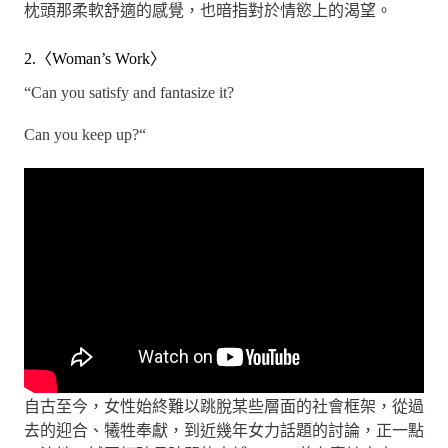
枕頭那柔軟舒適的感覺，也暗指對於情慾上的渴望。
2.〈Woman’s Work〉
“Can you satisfy and fantasize it?
Can you keep up?“
自古至今，女性始終難以跳脫某些層面的社會框架，從過
去的迎合、犧牲奉獻，到近幾年女力話題的討論，正一點