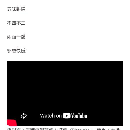
五味雜陳
不四不三
兩面一體
罪惡快感”