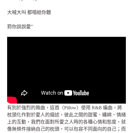
大喊大叫 都唱給你聽
罰你說說愛”
有別於強烈的舞曲，這首〈Pillow〉使用 R&B 編曲，將
枕頭化作對於愛人的描述，彼此之間的甜蜜、纏綿、情緒
上的互動，我們在面對所愛之人時的各種心情和態度，就
像無條件接納自己的枕頭，可以包容不同面向的自己；而