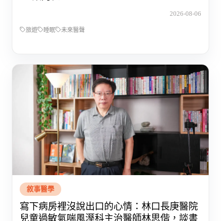
2026-08-06
旅遊
睡眠
未來醫聲
敘事醫學
寫下病房裡沒說出口的心情：林口長庚醫院
兒童過敏氣喘風溼科主治醫師林思偕，談書