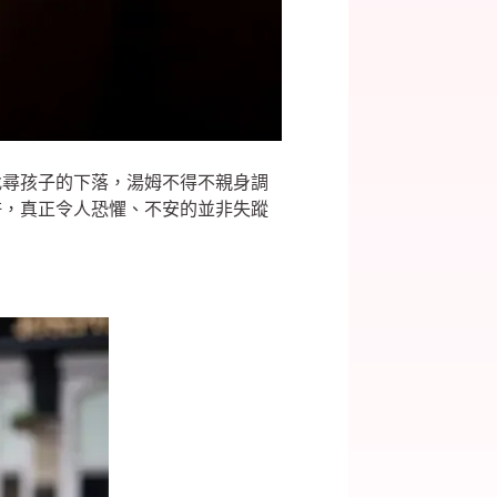
找尋孩子的下落，湯姆不得不親身調
許，真正令人恐懼、不安的並非失蹤