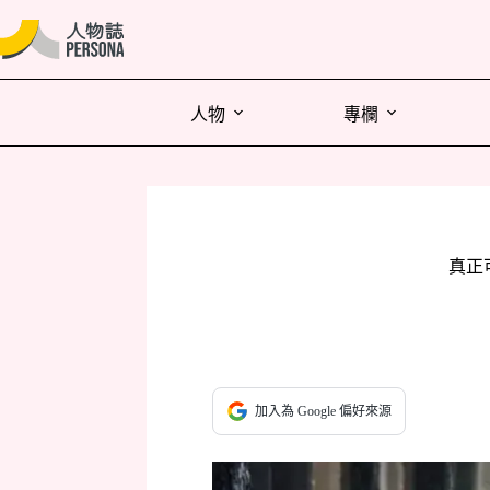
人物
專欄
真正
加入為 Google 偏好來源