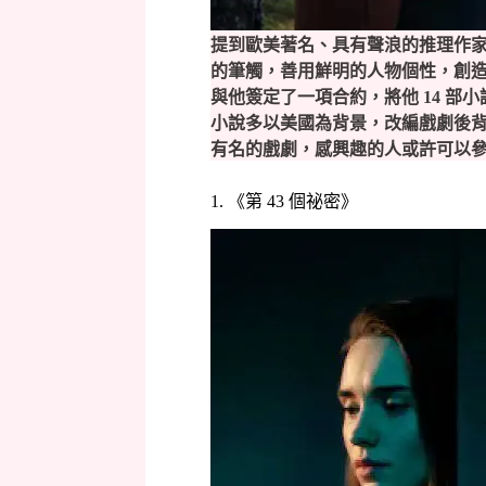
提到歐美著名、具有聲浪的推理作家，
的筆觸，善用鮮明的人物個性，創
與他簽定了一項合約，將他 14 
小說多以美國為背景，改編戲劇後背景
有名的戲劇，感興趣的人或許可以
1. 《第 43 個祕密》