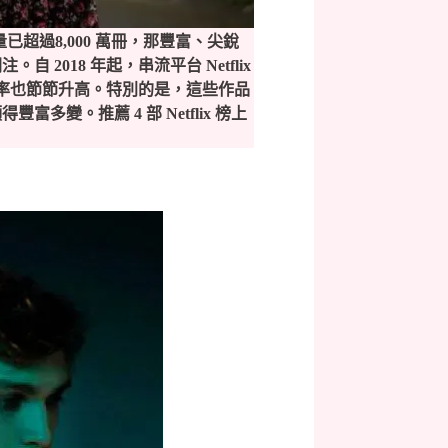
超過8,000 萬冊，那豐富、尖銳
關注。
自 2018 年起，串流平台 Netflix
視率也節節升高。特別的是，這些作品
。推薦 4 部 Netflix 榜上