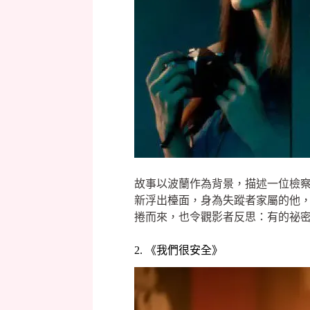
故事以波蘭作為背景，描述一位檢察
新浮出檯面，身為失蹤者家屬的他
捲而來，也令觀影者反思：有的祕
2. 《我們很安全》