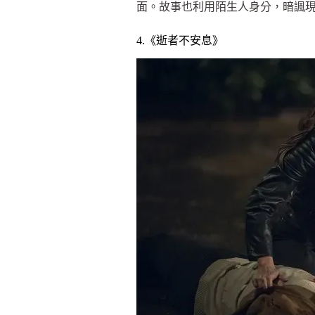
面。故事也利用陌生人身分，暗諷
4.《逝者不安息》