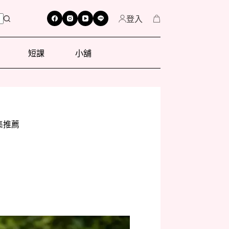
登入
短課
小舖
集推薦