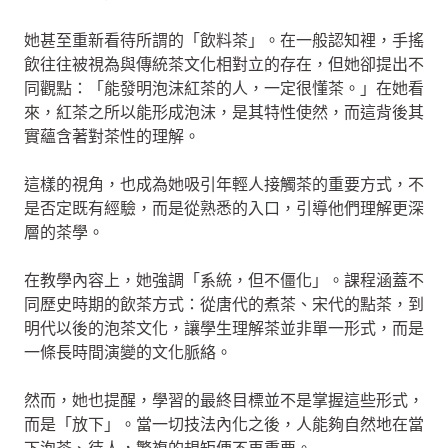
她甚至重新看待所謂的「飲料茶」。在一般認知裡，手搖
飲往往被視為與傳統茶文化相對立的存在，但她卻提出不
同觀點：「能發明泡沫紅茶的人，一定很懂茶。」在她看
來，紅茶之所以能形成泡沫，是其特性使然，而這背後其
實蘊含著對茶性的理解。
這樣的視角，也成為她吸引年輕人接觸茶的重要方式，不
是否定既有經驗，而是從熟悉的入口，引導他們理解更深
層的茶學。
在教學內容上，她強調「系統，但不僵化」。課程涵蓋不
同歷史時期的飲茶方式：從唐代的煮茶、宋代的點茶，到
明代以後的泡茶文化，讓學生理解茶並非單一形式，而是
一條長時間演變的文化脈絡。
然而，她也提醒，學習的最終目標並不是掌握這些形式，
而是「放下」。當一切技法內化之後，人能夠自然地在當