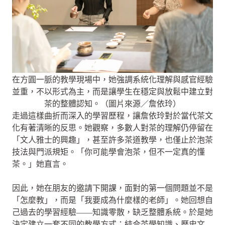
在方圓一脈的教學現場中，她強調系統化理解與感官經驗
並重，不以形式為主，而是讓學生在穩定與放鬆中建立對
茶的整體認知。（圖片來源／詹依玲）
走過這樣曲折而深入的學習歷程，讓詹依玲對於當代茶文
化有著清晰的反思。她觀察，多數人對茶的理解仍停留在
「文人雅士的興趣」，甚至許多茶道教學，也僅止於泡茶
技法與門派規矩。「你可能學會泡茶，但不一定真的懂
茶。」她直言。
因此，她在朋友的邀請下開課，面對的第一個問題並不是
「怎麼教」，而是「我要成為什麼樣的老師」。她回想自
己過去的學習經驗——知識零散，缺乏整體系統。於是她
決定建立一套不同的教學方式：結合茶學知識、歷史文