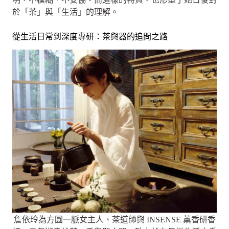
於「茶」與「生活」的理解。
從生活日常到深度專研：茶與器的追問之路
詹依玲為方圓一脈女主人、茶道師與 INSENSE 薰香研香