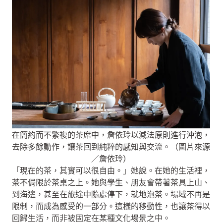
在簡約而不繁複的茶席中，詹依玲以減法原則進行沖泡，
去除多餘動作，讓茶回到純粹的感知與交流。（圖片來源
／詹依玲）
「現在的茶，其實可以很自由。」她說。在她的生活裡，
茶不侷限於茶桌之上。她與學生、朋友會帶著茶具上山、
到海邊，甚至在旅途中隨處停下，就地泡茶。場域不再是
限制，而成為感受的一部分。這樣的移動性，也讓茶得以
回歸生活，而非被固定在某種文化場景之中。