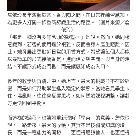
詹依玲長年遊藝於茶、香與陶之間，在日常裡練習感知，
為更多人打開一條重新認識生活的路徑。（圖片來源／詹
依玲）
「那是一種沒有多餘念頭的狀態。」她說。然而，她同樣
意識到，若香的使用過於複雜，反而會讓人產生距離。因
此，她發展出更貼近日常的用香方式，希望讓每個人都能
以最簡單的形式接觸香氣，進而建立與空間、與自身的連
結。不讓形式成為門檻，而是讓感知成為入口。
長年的教學與實踐之中，她坦言，最大的挑戰並不在於經
營，而是如何幫助學生進入穩定的狀態。當她看見學生卡
住、混亂時，往往會反覆思考，如何透過課程調整，讓對
方更快回到平衡。
而這樣的過程，也讓她重新理解「學茶」的意義。詹依玲
說，一路走來，最大的收穫，其實不是技術或知識的增
長，而是一種能力的開發——更懂得體諒他人，也更懂得