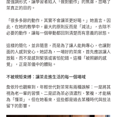
度強調形式，讓學習者陷入「做對動作」的焦慮，忽略了
茶真正的目的。
「很多多餘的動作，其實不會讓茶更好喝。」她直言。因
此，在她的教學中，最大的原則反而是「減法」，去除不
必要的動作，讓每一個舉動都回到清楚而有意義的狀態。
這樣的簡化，並非隨意，而是為了讓人能夠專心，也讓對
面的人感到安心。她認為，一場好的茶席，首先應該讓人
放鬆，而不是感到緊張或害怕犯錯。這種「被照顧的感
覺」，正是茶儀中的體貼。
不被規矩束縛：讓茶走進生活的每一個場域
詹依玲也觀察到，年輕世代對茶常有兩種誤解：一是將其
視為老一輩的習慣、二是認為茶必須濃烈、繁複，才能稱
為「懂茶」。但在她看來，這些都是過去某種時代與技法
留下的影響。