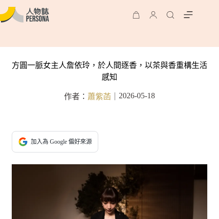
方圓一脈女主人詹依玲，於人間逐香，以茶與香重構生活
感知
2026-05-18
作者：
蕭紫菡
｜
加入為 Google 偏好來源