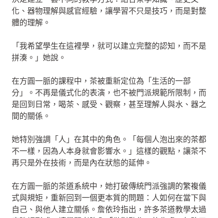
化、器物理解與感官經驗，讓學習不只是技巧，而是對整
體的理解。
「我希望學生在這裡學，就可以建立完整的認知，而不是
拼湊。」她說。
在方圓一脈的課程中，茶被重新定位為「生活的一部
分」。不再是儀式化的表演，也不被門派規範所限制，而
是回到日常，喝茶、感受、觀察，甚至理解人與水、器之
間的關係。
她特別強調「人」在其中的角色。「每個人泡出來的茶都
不一樣，因為人本身就會影響水。」這樣的觀點，讓茶不
再只是外在技術，而是內在狀態的延伸。
在方圓一脈的茶道系統中，她打破傳統門派強調的繁複儀
式與規矩，重新回到一個更本質的問題：人如何在當下與
自己、與他人建立關係。詹依玲指出，許多茶道教學太過