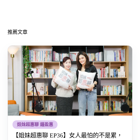
推薦文章
姐妹超惠聊 鐘盈惠
【姐妹超惠聊 EP36】女人最怕的不是累，