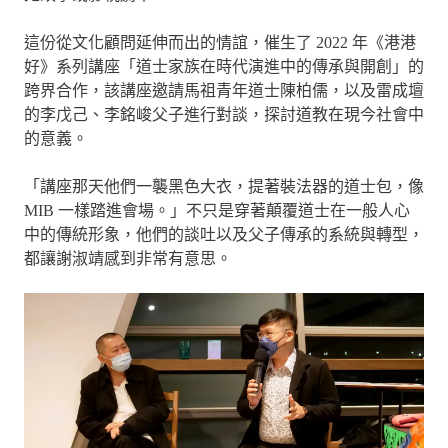
這份從文化顧問延伸而出的情誼，催生了 2022 年《港港
好》系列講座「道士家族在時代演進中的傳承與開創」的
跨界合作，該講座邀請馬祖青年道士陳柏儒，以及雷成壇
的李戊己、李銘峻父子進行對談，探討道教在現今社會中
的意義。
「講座那天他們一襲黑色大衣，提著裝法器的道士包，像
MIB 一樣踏進會場。」不只是穿著顛覆道士在一般人心
中的傳統形象，他們的談吐以及父子傳承的系統與轉型，
都讓謝淑靖感到非常有意思。