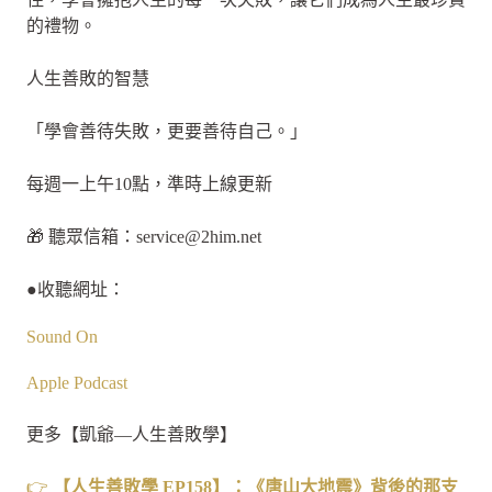
的禮物。
人生善敗的智慧
「學會善待失敗，更要善待自己。」
每週一上午10點，準時上線更新
🎁 聽眾信箱：
service@2him.net
●收聽網址：
Sound On
Apple Podcast
更多【凱爺—人生善敗學】
👉
【人生善敗學 EP158】：《唐山大地震》背後的那支