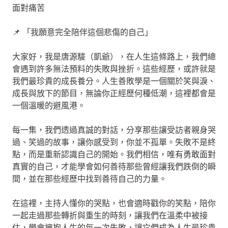
面對痛苦
📌 「我願意完全陪伴這個悲傷的自己」
大家好，我是唐源駿（凱爺），在人生這條路上，我們總
會遇到許多無法預料的失敗與挫折。這些經歷，或許就是
我們最珍貴的成長養分。人生善敗學是一個關於笑與淚、
成長與放下的節目，無論你正經歷何種低潮，這裡都會是
一個溫暖的避風港。
每一集，我們透過真誠的對話，分享那些讓受訪者親身哭
過、笑過的故事，讓你感受到，你並不孤單。失敗不是終
點，而是重新認識自己的開始。我們相信，唯有勇敢面對
真實的自己，才能學會如何善待那些曾經讓我們跌倒的瞬
間，並在那些經歷中找到善待自己的力量。
在這裡，主持人懂你的哭點，也會適時戳你的笑點，陪你
一起走過那些轉折與重生的時刻，讓我們在溫柔中被接
住，學會擁抱人生的每一次失敗，讓它們成為人生最珍貴