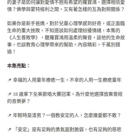
的妻子是如何讓對愛情不抱有希望的羅寶鴻，選擇相信愛
情？佛學與蒙特梭利之間，又有著怎樣的互為對照關係？
如果你是新手爸媽，對於兒童心理學感到好奇，或正面臨
生命的重大挫敗，不知道該如何處理紛擾情緒，本集的
《人生善敗學》，聽羅寶鴻用溫柔的聲音，談他的生命故
事，也談教育心理學帶來的幫助。內容精彩，千萬別錯
過！
本集亮點：
📌 幸福的人用童年療癒一生，不幸的人用一生療癒童年
📌 18 歲拿下全美歌唱大賽冠軍，為什麼他選擇放棄曾經
的音樂夢？
📌 年輕時是渣男？一個教安定的人，怎麼連愛都不敢？
📌 「安定」是有足夠的勇氣面對脆弱，也有足夠的慈悲