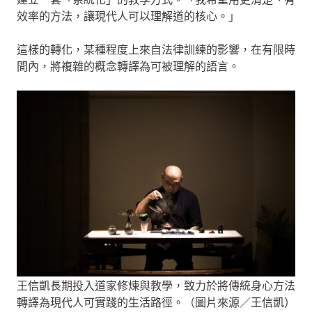
效率的方法，讓現代人可以理解道的核心。」
這樣的轉化，某種程度上來自法律訓練的影響，在有限時
間內，將複雜的概念轉譯為可被理解的語言。
王信凱長期投入道家修煉與教學，致力於將傳統身心方法
轉譯為現代人可實踐的生活路徑。（圖片來源／王信凱）