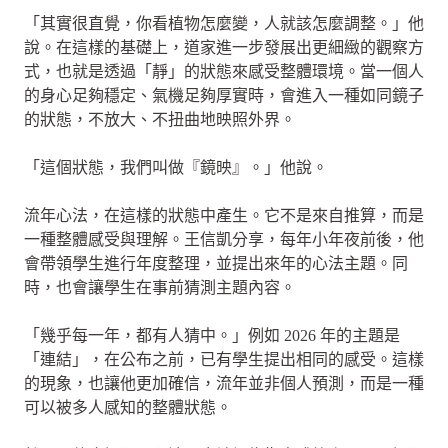
「其實很直覺，你看植物怎麼變，人就該怎麼調整。」他
說。在這樣的基礎上，道家進一步發展出更細緻的觀察方
式，也就是透過「靜」的狀態來感受整體環境。當一個人
的身心足夠穩定、氣機足夠厚實時，會進入一種如同鏡子
的狀態，不放大、不扭曲地映照外界。
「這個狀態，我們叫做『鏡映』。」他說。
流年心法，在這樣的狀態中產生。它不是來自推算，而是
一種整體感受與理解。王信凱分享，每年小年夜前後，他
會帶領學生進行年度整理，並提出來年的心法主題。同
時，也會讓學生在事前猜測主題內容。
「幾乎每一年，都有人猜中。」例如 2026 年的主題是
「連結」，在公布之前，已有學生提出相同的感受。這樣
的現象，也讓他更加確信，流年並非個人預測，而是一種
可以被多人感知的整體狀態。