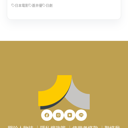
日本電影
蒼井優
日劇