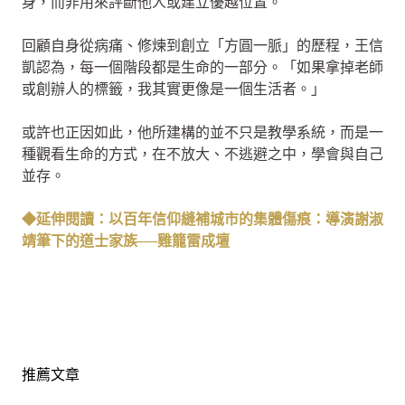
身，而非用來評斷他人或建立優越位置。
回顧自身從病痛、修煉到創立「方圓一脈」的歷程，王信
凱認為，每一個階段都是生命的一部分。「如果拿掉老師
或創辦人的標籤，我其實更像是一個生活者。」
或許也正因如此，他所建構的並不只是教學系統，而是一
種觀看生命的方式，在不放大、不逃避之中，學會與自己
並存。
◆延伸閱讀：以百年信仰縫補城市的集體傷痕：導演謝淑
靖筆下的道士家族──雞籠雷成壇
推薦文章