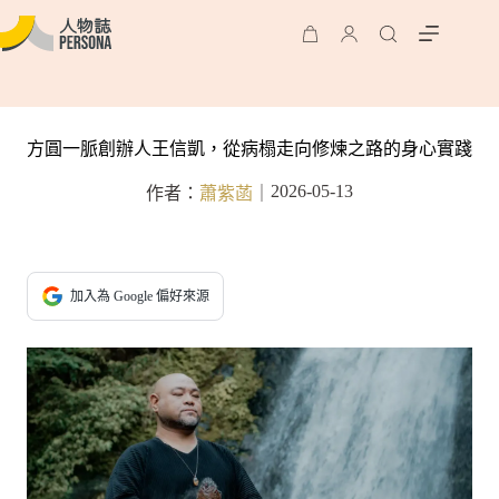
方圓一脈創辦人王信凱，從病榻走向修煉之路的身心實踐
2026-05-13
作者：
蕭紫菡
｜
加入為 Google 偏好來源