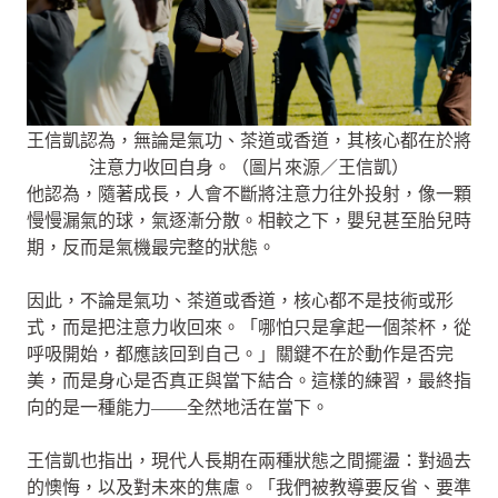
王信凱認為，無論是氣功、茶道或香道，其核心都在於將
注意力收回自身。（圖片來源／王信凱）
他認為，隨著成長，人會不斷將注意力往外投射，像一顆
慢慢漏氣的球，氣逐漸分散。相較之下，嬰兒甚至胎兒時
期，反而是氣機最完整的狀態。
因此，不論是氣功、茶道或香道，核心都不是技術或形
式，而是把注意力收回來。「哪怕只是拿起一個茶杯，從
呼吸開始，都應該回到自己。」關鍵不在於動作是否完
美，而是身心是否真正與當下結合。這樣的練習，最終指
向的是一種能力——全然地活在當下。
王信凱也指出，現代人長期在兩種狀態之間擺盪：對過去
的懊悔，以及對未來的焦慮。「我們被教導要反省、要準