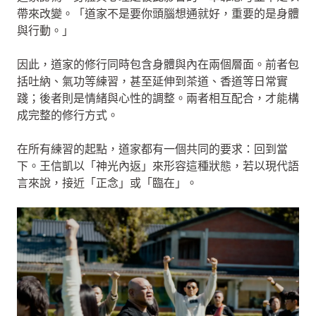
帶來改變。「道家不是要你頭腦想通就好，重要的是身體
與行動。」
因此，道家的修行同時包含身體與內在兩個層面。前者包
括吐納、氣功等練習，甚至延伸到茶道、香道等日常實
踐；後者則是情緒與心性的調整。兩者相互配合，才能構
成完整的修行方式。
在所有練習的起點，道家都有一個共同的要求：回到當
下。王信凱以「神光內返」來形容這種狀態，若以現代語
言來說，接近「正念」或「臨在」。