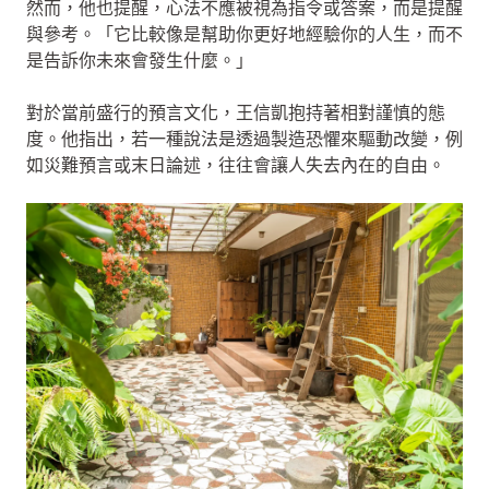
然而，他也提醒，心法不應被視為指令或答案，而是提醒
與參考。「它比較像是幫助你更好地經驗你的人生，而不
是告訴你未來會發生什麼。」
對於當前盛行的預言文化，王信凱抱持著相對謹慎的態
度。他指出，若一種說法是透過製造恐懼來驅動改變，例
如災難預言或末日論述，往往會讓人失去內在的自由。