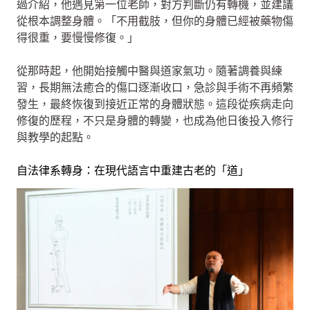
過介紹，他遇見第一位老師，對方判斷仍有轉機，並建議
從根本調整身體。「不用截肢，但你的身體已經被藥物傷
得很重，要慢慢修復。」
從那時起，他開始接觸中醫與道家氣功。隨著調養與練
習，長期無法癒合的傷口逐漸收口，急診與手術不再頻繁
發生，最終恢復到接近正常的身體狀態。這段從疾病走向
修復的歷程，不只是身體的轉變，也成為他日後投入修行
與教學的起點。
自法律系轉身：在現代語言中重建古老的「道」