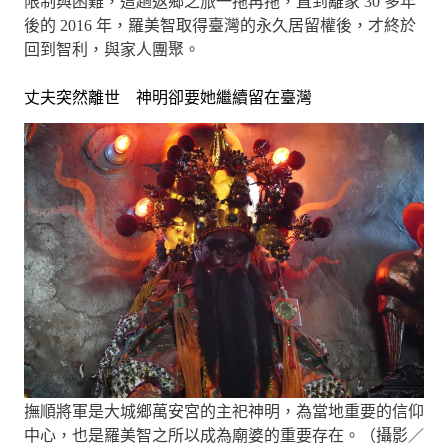
限制與困難，這趟返鄉之旅一拖再拖，直到離家 30 多年
後的 2016 年，羅美智取得臺灣的永久居留權後，才終於
回到智利，與家人團聚。
丈夫突然離世 神明卻要她繼續留在臺灣
撫順將軍是大城鄉萬安宮的主祀神明，為當地重要的信仰
中心，也是羅美智之所以成為廟婆的重要存在。（攝影／