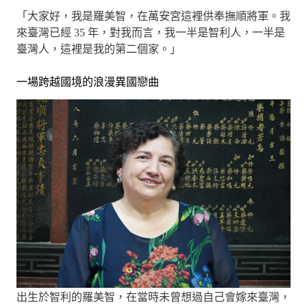
「大家好，我是羅美智，在萬安宮這裡供奉撫順將軍。我
來臺灣已經 35 年，對我而言，我一半是智利人，一半是
臺灣人，這裡是我的第二個家。」
一場跨越國境的浪漫異國戀曲
出生於智利的羅美智，在當時未曾想過自己會嫁來臺灣，