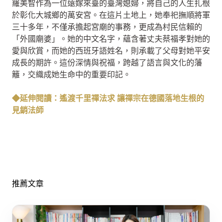
羅美智作為一位遠嫁來臺的臺灣媳婦，將自己的人生扎根
於彰化大城鄉的萬安宮。在這片土地上，她奉祀撫順將軍
三十多年，不僅承擔起宮廟的事務，更成為村民信賴的
「外國廟婆」。她的中文名字，蘊含著丈夫蔡福孝對她的
愛與欣賞，而她的西班牙語姓名，則承載了父母對她平安
成長的期許。這份深情與祝福，跨越了語言與文化的藩
籬，交織成她生命中的重要印記。
◆延伸閱讀：遙渡千里禪法求 讓禪宗在德國落地生根的
見銷法師
推薦文章