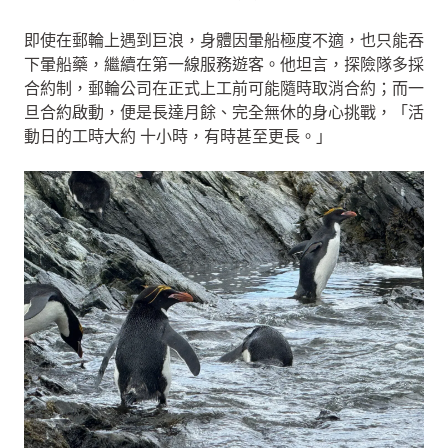
即使在郵輪上遇到巨浪，身體因暈船極度不適，也只能吞
下暈船藥，繼續在第一線服務遊客。他坦言，探險隊多採
合約制，郵輪公司在正式上工前可能隨時取消合約；而一
旦合約啟動，便是長達月餘、完全無休的身心挑戰，「活
動日的工時大約 十小時，有時甚至更長。」