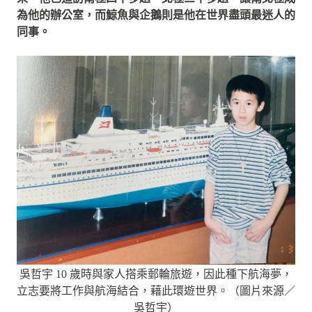
為他的辦公室，而鯨魚與企鵝則是他在世界盡頭最迷人的
同事。
吳哲宇 10 歲時與家人搭乘郵輪旅遊，因此種下航海夢，
立志要將工作與航海結合，藉此環遊世界。（圖片來源／
吳哲宇）