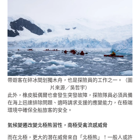
帶遊客在碎冰間划獨木舟，也是探險員的工作之一。（圖
片來源／吳哲宇）
此外，橡皮艇偶爾也會發生突發故障，探險隊員必須具備
在海上迅速排除問題、適時請求支援的應變能力，在極端
環境中確保全船旅客的安全。
氣候變遷改變北極熊習性，南極受禽流感威脅
而在北極，更大的潛在威脅來自「北極熊」！一般人或許