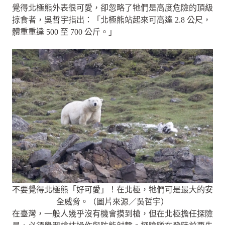
覺得北極熊外表很可愛，卻忽略了牠們是高度危險的頂級
掠食者，吳哲宇指出：「北極熊站起來可高達 2.8 公尺，
體重重達 500 至 700 公斤。」
不要覺得北極熊「好可愛」！在北極，牠們可是最大的安
全威脅。（圖片來源／吳哲宇）
在臺灣，一般人幾乎沒有機會摸到槍，但在北極擔任探險