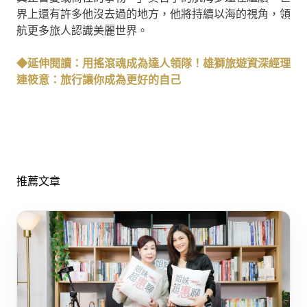
界上還有許多他沒去過的地方，他將持續以海的視角，領
航更多旅人認識美麗世界。
◆延伸閱讀：用搖滾魂成為達人領隊！雄獅旅遊資深經理
連筱意：旅行讓你成為更好的自己
推薦文章