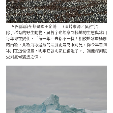
密密麻麻全都是國王企鵝。（圖片來源／吳哲宇）
除了稀有的野生動物，吳哲宇也觀察到極地的生態與冰川
每年都在變化，「每一年回去都不一樣！相較於冰層極厚
的南極，北極海冰退縮的速度更是肉眼可見，你今年看到
冰川在這個位置，明年它就明顯往後退了。」讓他深刻感
受到氣候變遷之快。