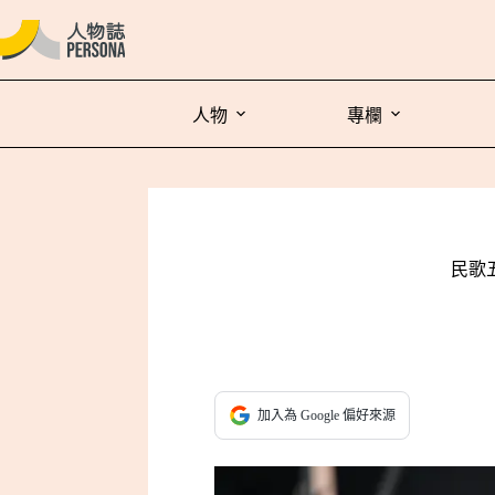
人物
專欄
民歌
加入為 Google 偏好來源