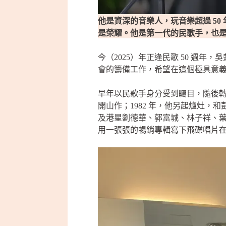
他是資深的音樂人，玩音樂超過 5
是榮耀。他是第一代的民歌手，也
今（2025）年正逢民歌 50 週
會的籌備工作，希望在這個極具意
早年以民歌手身分受到矚目，隨後轉
開山作；1982 年，他另起爐灶
及港星劉德華、郭富城、林子祥、葉
用一張張的暢銷專輯寫下飛碟唱片