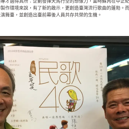
類專才適得其所：企劃發揮天馬行空的想像力，當時蘇芮在中正紀
的製作環境來說，有了新的啟示，更創造臺灣流行歌曲的蓬勃。
表演舞臺，並創造出臺前幕後人員共存共榮的生機。