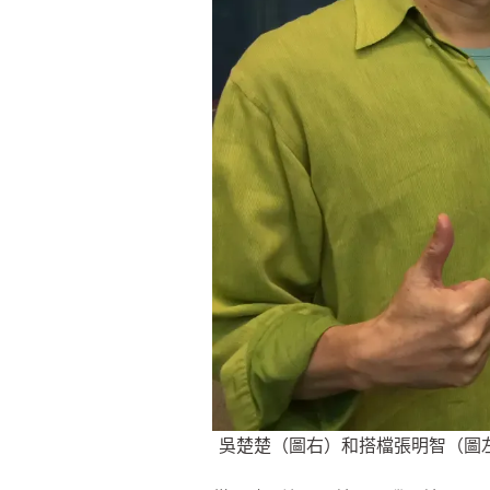
吳楚楚（圖右）和搭檔張明智（圖