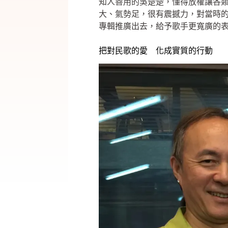
知人善用的吳楚楚，懂得放權讓各
大、氣勢足，很有震撼力，對當時
專輯推廣出去，給予歌手更寬廣的
把對民歌的愛 化成實質的行動