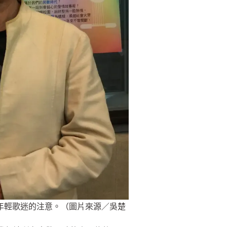
年輕歌迷的注意。（圖片來源／吳楚