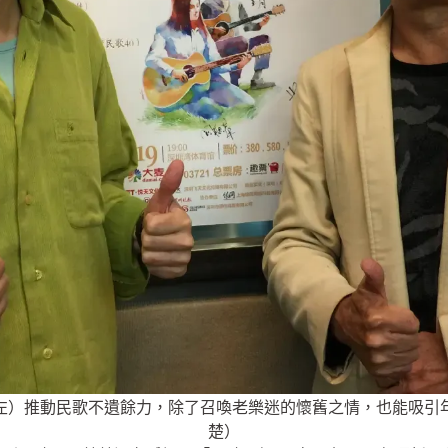
左）推動民歌不遺餘力，除了召喚老樂迷的懷舊之情，也能吸引
楚）