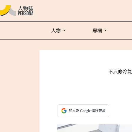
人物
專欄
不只修冷氣
加入為 Google 偏好來源