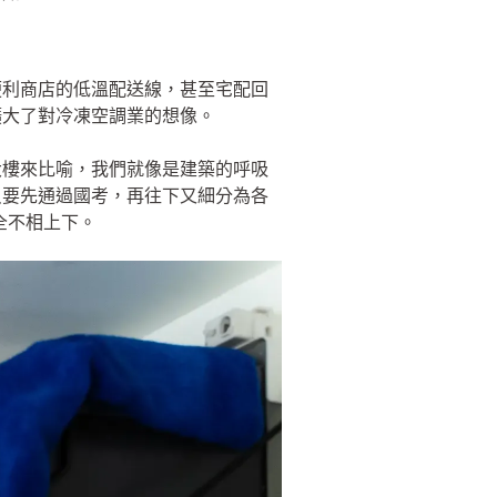
便利商店的低溫配送線，甚至宅配回
擴大了對冷凍空調業的想像。
大樓來比喻，我們就像是建築的呼吸
只要先通過國考，再往下又細分為各
全不相上下。