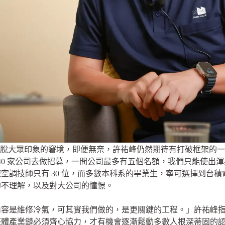
脫大眾印象的窘境，即便無奈，許祐峰仍然期待有打破框架的一
 40 家公司去做招募，一間公司最多有五個名額，我們只能使
技師只有 30 位，而多數本科系的畢業生，寧可選擇到台積電、P
的不理解，以及對大公司的憧憬。
內容是維修冷氣，可其實我們做的，是更關鍵的工程。」許祐峰
整體產業鏈必須齊心協力，才有機會逐漸鬆動多數人根深蒂固的