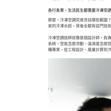
各行各業、生活民生都需要冷凍空
那麼，冷凍空調究竟含括哪些範圍
家的冷凍水餃，背後全都有這門技
冷凍空調技師就像是個設計師，負
系統，空氣怎麼流動、溫濕度怎麼
種專業，從工程設計、風量計算到冷