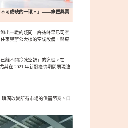
中不可或缺的一環。」——綠豐興業
對如出一轍的疑問，許祐峰早已司空
至住家與辦公大樓的空調設備、醫療
早已離不開冷凍空調」的道理。在
其在 2021 年新冠疫情期間展現強
生活，瞬間改變所有市場的供需節奏。口