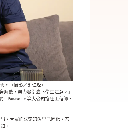
天。（攝影／葉仁琛）
出渾身解數，努力吸引臺下學生注意。」
anasonic 等大公司擔任工程師，
指出，大眾的既定印象早已固化，若
認知。