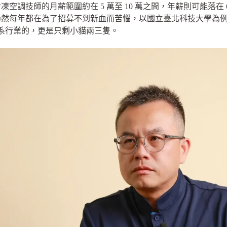
調技師的月薪範圍約在 5 萬至 10 萬之間，年薪則可能落在 60
峰仍然每年都在為了招募不到新血而苦惱，以國立臺北科技大學為例
科系行業的，更是只剩小貓兩三隻。