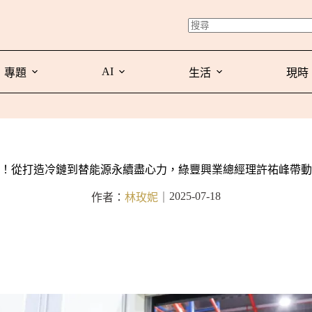
AI
專題
生活
現時
！從打造冷鏈到替能源永續盡心力，綠豐興業總經理許祐峰帶動
2025-07-18
作者：
林玫妮
｜