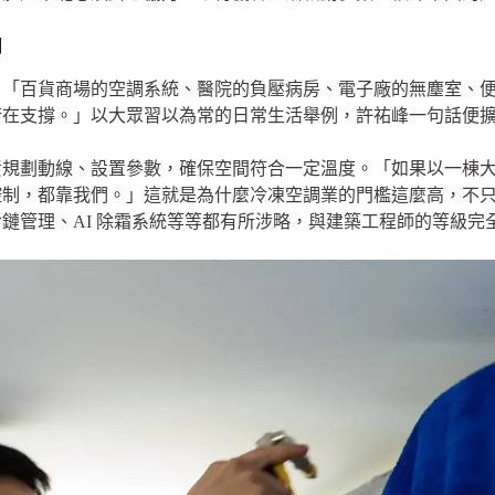
調
？「百貨商場的空調系統、醫院的負壓病房、電子廠的無塵室、
術在支撐。」以大眾習以為常的日常生活舉例，許祐峰一句話便
責規劃動線、設置參數，確保空間符合一定溫度。「如果以一棟
控制，都靠我們。」這就是為什麼冷凍空調業的門檻這麼高，不
鏈管理、AI 除霜系統等等都有所涉略，與建築工程師的等級完