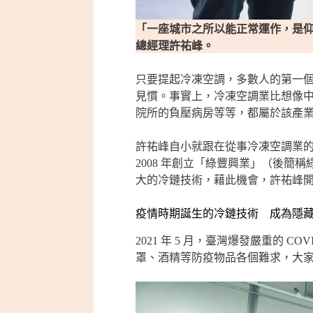
「一座城市之所以能正常運作，是
總經理許祐峰。
只要提起冷凍空調，多數人的第一
見慣。事實上，冷凍空調業比想像
院所的負壓病房等等，都屬於該產
許祐峰自小就跟在從事冷凍空調業
2008 年創立「綠豐興業」（後簡稱
大的冷鏈技術，藉此機會，許祐峰
疫情時期誕生的冷鏈技術 成為隱
2021 年 5 月，臺灣爆發嚴重的
罩、酒精等防疫物品各個難求，大