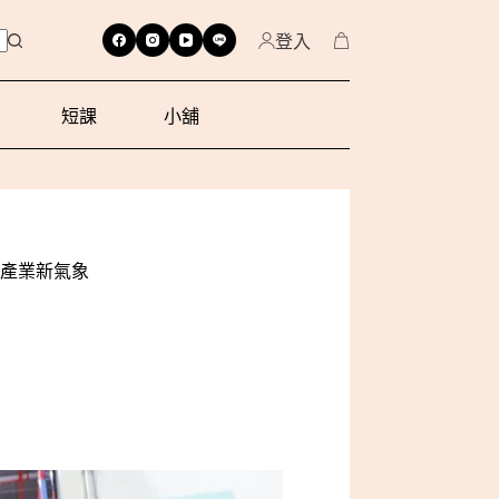
登入
短課
小舖
產業新氣象