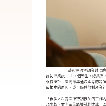
談起冷凍空調業難以跳
許祐峰笑說：「32 個學生，總共有
根據統計，臺灣每年通過國考的冷凍空調
最根本的原因，或可歸咎於對產業
「很多人以為冷凍空調技師的工作
想翻轉，並非單靠綠豐就能達成，