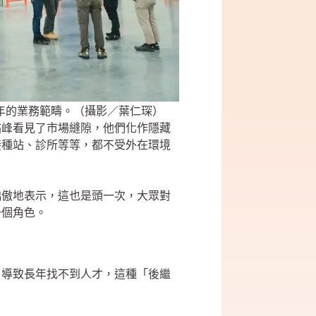
年的業務範疇。（攝影／葉仁琛）
祐峰看見了市場縫隙，他們化作隱藏
接種站、診所等等，都不受外在環境
驕傲地表示，這也是頭一次，大眾對
一個角色。
，導致長年找不到人才，這種「後繼