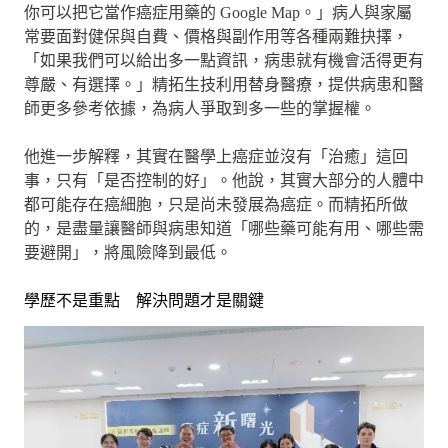
你可以把它當作癌症用藥的 Google Map。」病人與家屬
常要面對健保與自費、價格與副作用等各種兩難抉擇，
「如果我們可以給出多一點資訊，病患就有機會活得更有
尊嚴、有選擇。」精拓生技利用替身醫療，提供病患和醫
師更多參考依據，為病人爭取到多一些的掌握權。
他進一步解釋，其實在醫學上癌症並沒有「治癒」這回
事，只有「是否控制的好」。他說，其實大部分的人體中
都可能存在癌細胞，只是尚未發展為癌症。而精拓所做
的，是盡量讓醫師與病患知道「哪些藥可能有用、哪些需
要避開」，將風險降到最低。
學歷不是重點 解決問題才是關鍵