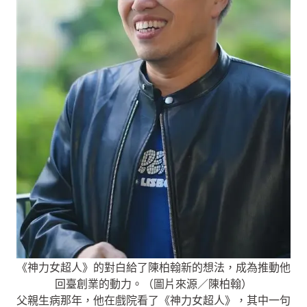
《神力女超人》的對白給了陳柏翰新的想法，成為推動他
回臺創業的動力。（圖片來源／陳柏翰）
父親生病那年，他在戲院看了《神力女超人》，其中一句