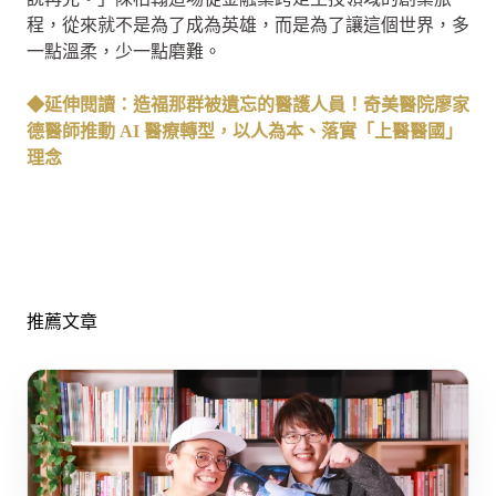
程，從來就不是為了成為英雄，而是為了讓這個世界，多
一點溫柔，少一點磨難。
◆延伸閱讀：造福那群被遺忘的醫護人員！奇美醫院廖家
德醫師推動 AI 醫療轉型，以人為本、落實「上醫醫國」
理念
推薦文章