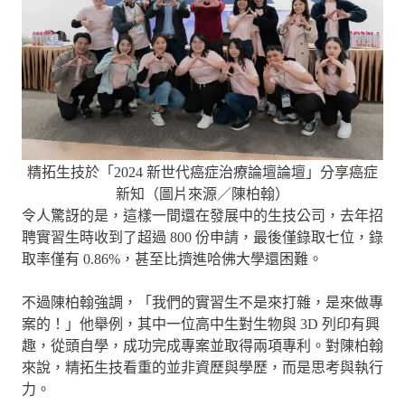
精拓生技於「2024 新世代癌症治療論壇論壇」分享癌症
新知（圖片來源／陳柏翰）
令人驚訝的是，這樣一間還在發展中的生技公司，去年招
聘實習生時收到了超過 800 份申請，最後僅錄取七位，錄
取率僅有 0.86%，甚至比擠進哈佛大學還困難。
不過陳柏翰強調，「我們的實習生不是來打雜，是來做專
案的！」他舉例，其中一位高中生對生物與 3D 列印有興
趣，從頭自學，成功完成專案並取得兩項專利。對陳柏翰
來說，精拓生技看重的並非資歷與學歷，而是思考與執行
力。