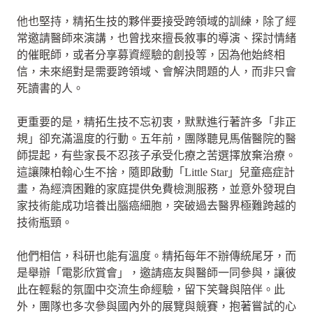
他也堅持，精拓生技的夥伴要接受跨領域的訓練，除了經
常邀請醫師來演講，也曾找來擅長敘事的導演、探討情緒
的催眠師，或者分享募資經驗的創投等，因為他始終相
信，未來絕對是需要跨領域、會解決問題的人，而非只會
死讀書的人。
更重要的是，精拓生技不忘初衷，默默進行著許多「非正
規」卻充滿溫度的行動。五年前，團隊聽見馬偕醫院的醫
師提起，有些家長不忍孩子承受化療之苦選擇放棄治療。
這讓陳柏翰心生不捨，隨即啟動「Little Star」兒童癌症計
畫，為經濟困難的家庭提供免費檢測服務，並意外發現自
家技術能成功培養出腦癌細胞，突破過去醫界極難跨越的
技術瓶頸。
他們相信，科研也能有溫度。精拓每年不辦傳統尾牙，而
是舉辦「電影欣賞會」，邀請癌友與醫師一同參與，讓彼
此在輕鬆的氛圍中交流生命經驗，留下笑聲與陪伴。此
外，團隊也多次參與國內外的展覽與競賽，抱著嘗試的心