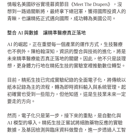
情報名美國矽谷實境募資節目《Meet The Drapers》，沒
想到一路過關斬將，最終拿下總冠軍，獲得國際投資人的
青睞，也讓精拓正式邁向國際，成功轉為美國公司。
整合 AI 與數據 讓精準醫療真正落地
AI 的崛起，正在重塑每一個產業的運作方式，生技醫療
也不例外。陳柏翰深知，資訊的整合與技術的進化，將是
未來精準醫療能否真正落地的關鍵。因此，他不只是談理
想，更身體力行地在精拓生技的實驗室裡推動數位轉型。
目前，精拓生技已完成實驗紀錄的全面電子化，將傳統以
紙本記錄為主的流程，轉為即時資料輸入與系統管理。起
初確實也受到一些阻力，但他知道，這是生技業未來一定
要走的方向。
然而，電子化只是第一步，接下來的重點，是自動化與
AI 模型的導入。精拓生技正嘗試將細胞藥物反應的實驗
數據，及基因檢測與臨床資料做整合，進一步透過人工智