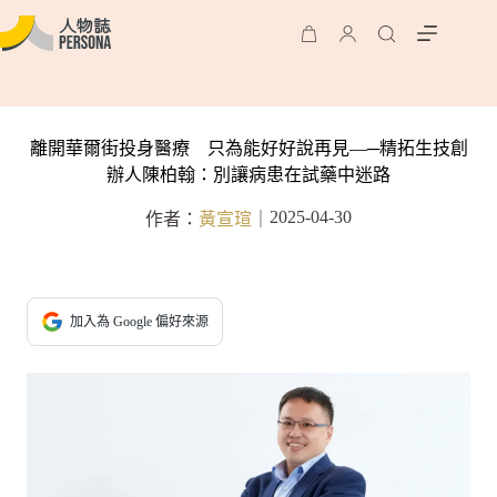
離開華爾街投身醫療 只為能好好說再見—─精拓生技創
辦人陳柏翰：別讓病患在試藥中迷路
2025-04-30
作者：
黃宣瑄
｜
加入為 Google 偏好來源