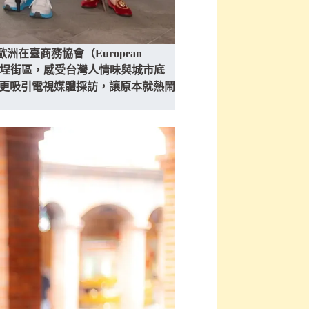
歐洲在臺商務協會（European
厚的大稻埕街區，感受台灣人情味與城市底
動盛況更吸引電視媒體採訪，讓原本就熱鬧