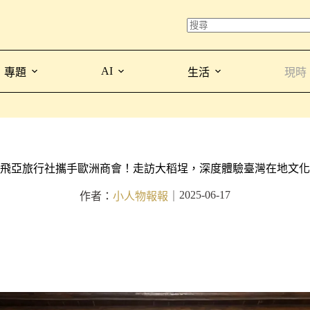
AI
專題
生活
現時
飛亞旅行社攜手歐洲商會！走訪大稻埕，深度體驗臺灣在地文化
2025-06-17
作者：
小人物報報
｜