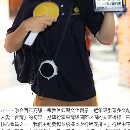
區之一，融合百年商脈、宗教信仰與文化創意，近年吸引眾多文
愛上台灣」的初衷，期望扮演臺灣與國際之間的交流橋樑，飛亞旅行社 
的核心會員之一，我們主動發起並承接本次行程安排。」行程中