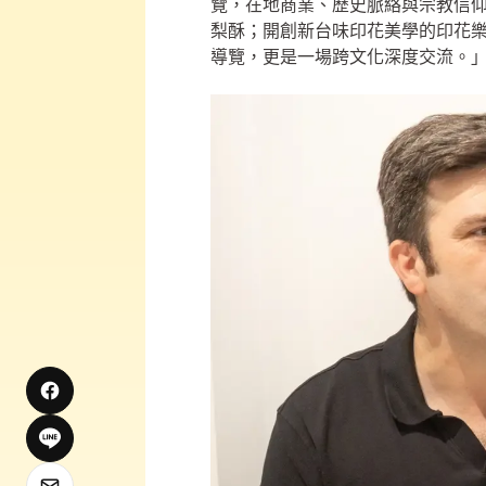
覽，在地商業、歷史脈絡與宗教信仰
梨酥；開創新台味印花美學的印花
導覽，更是一場跨文化深度交流。