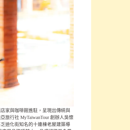
創店家與咖啡館進駐，呈現出傳統與
MyTaiwanTour 創辦人吳懷
不乏迪化街知名的十連棟老屋建築導