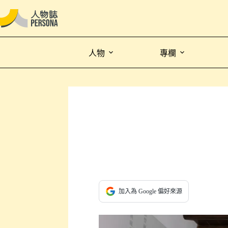
人物
專欄
加入為 Google 偏好來源