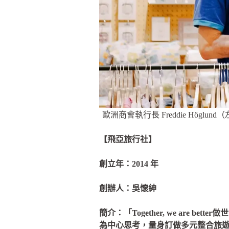
歐洲商會執行長 Freddie H
【飛亞旅行社】
創立年：2014 年
創辦人：吳懷紳
簡介：「Together, we ar
為中心思考，量身訂做多元整合旅