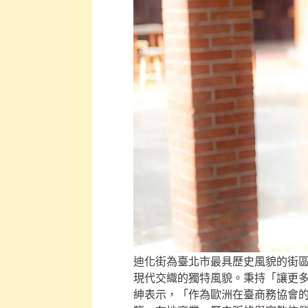
迪化街為臺北市最具歷史風貌的街
現代交織的獨特風貌。秉持「讓更多人
紳表示，「作為歐洲在臺商務協會