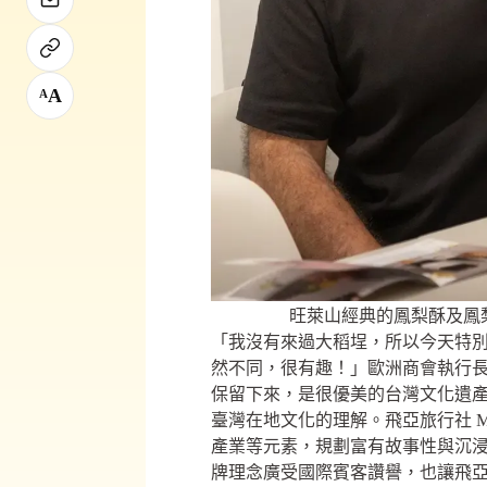
A
A
旺萊山經典的鳳梨酥及鳳
「我沒有來過大稻埕，所以今天特
然不同，很有趣！」歐洲商會執行長 F
保留下來，是很優美的台灣文化遺產。
臺灣在地文化的理解。飛亞旅行社 M
產業等元素，規劃富有故事性與沉
牌理念廣受國際賓客讚譽，也讓飛