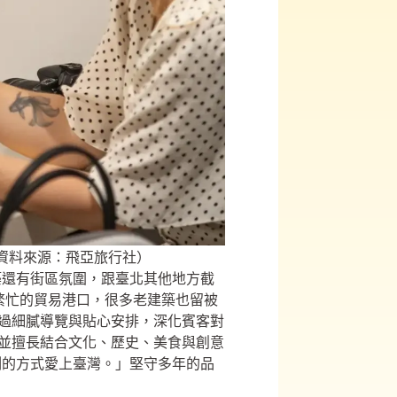
（資料來源：飛亞旅行社）
築還有街區氛圍，跟臺北其他地方截
前是繁忙的貿易港口，很多老建築也留被
也透過細膩導覽與貼心安排，深化賓客對
務，並擅長結合文化、歷史、美食與創意
刻的方式愛上臺灣。」堅守多年的品