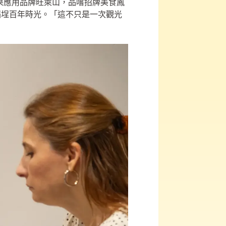
全果應用品牌旺萊山，品嚐招牌美食鳳
稻埕百年時光。「這不只是一次觀光