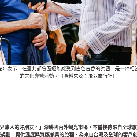
öglund（左）表示，在臺北都會區還能感受到古色古香的氛圍，是一
的文化導覽活動。（資料來源：飛亞旅行社）
e better做世界旅⼈的好朋友。」深耕國內外觀光市場，不僅接待來
遊規劃，提供溫度與質感兼具的旅程，為來自台灣及全球的客戶