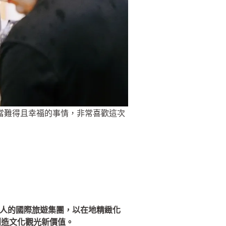
件相當難得且幸福的事情，非常喜歡這次
自全球旅人的國際旅遊集團，以在地精緻化
創造文化觀光新價值。