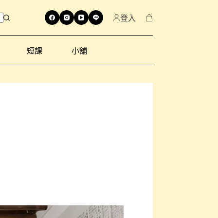
登入
短課
小舖