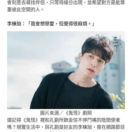
會刻意去尋找伴侶，只等待緣分出現，並希望對方是能尊
重彼此空間的人。
李棟旭：「我會想戀愛，但覺得很麻煩。」
圖片來源／《鬼怪》劇照
還記得《鬼怪》裡和孔劉所飾金信不停鬥嘴的陰間使者
嗎？現實生活中，與孔劉是好友的李棟旭，曾在網路節目