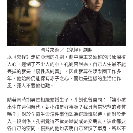
圖片來源／《鬼怪》劇照
以《鬼怪》走紅亞洲的孔劉，劇中機車又幼稚的形象深植
人心，迷倒了不少人的心。孔劉曾說過，自己人生最不能
丟掉的就是「感性與純真」，因此就算在娛樂圈工作多
年，他始終仍能保有赤子之心，而也是這樣的生活化作
風，讓人不愛他也難。
隨著同時期男星相繼結婚生子，孔劉也曾自問：「讓小孩
出生在這個時代，對小孩是好事嗎？我具有當爸爸的資質
嗎？」對於孕育生命這件事他認為得謹慎以待。而對於走
入一段關係，孔劉覺得不管是戀愛或是交朋友，彼此都要
各自己的空間，慢熟的他也表明自己習慣了單身，所以不