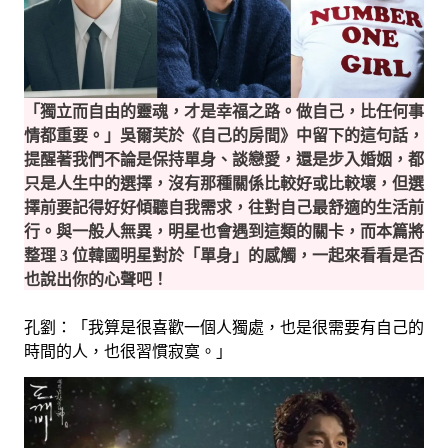
「獨立而自由的靈魂，才是幸福之路。做自己，比任何事
情都重要。」吳爾芙於《自己的房間》中留下的這句話，
提醒著我們不論是保持單身、談戀愛，還是步入婚姻，都
只是人生中的選擇，沒有那種關係比較好或比較壞，但選
擇前要記得好好傾聽自我需求，往對自己最舒適的生活前
行。與一般人無異，明星也會遇到這類的關卡，而本篇將
整理 3 位韓國明星對於「單身」的感觸，一起來看看是否
也說出你的心聲吧！
孔劉：「我算是很喜歡一個人獨處，也是很需要有自己的
時間的人，也很習慣寂寞。」