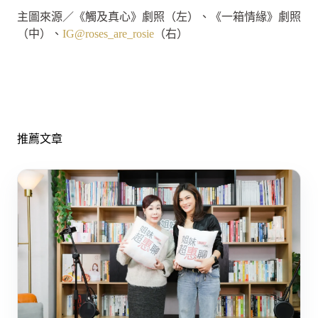
主圖來源／《觸及真心》劇照（左）、《一箱情緣》劇照
（中）、
IG@roses_are_rosie
（右）
推薦文章