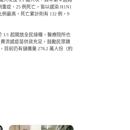
重症、25 例死亡，皆以感染 H1N1
% 比例最高，死亡累計則有 132 例，9
 1/1 起開放全民接種，醫療院所也
自費流感疫苗供貨充足，鼓勵民眾踴
目前仍有儲備量 278.2 萬人份（約