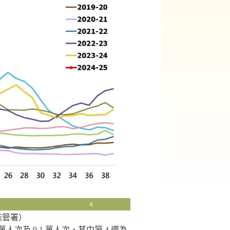
疾管署）
2 萬人次及 9.1 萬人次，其中第 4 週為