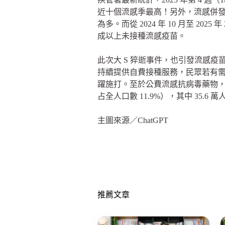
近十個流感季最高！另外，流感併發重症病
為多。而從 2024 年 10 月至 202
成以上未接種流感疫苗。
此次大 S 猝逝事件，也引發流感疫苗
持續提供自費接種服務，民眾若有
躍施打。至於公費流感抗病毒藥物，本流感
占全人口數 11.9%），其中 35.
主圖來源／ChatGPT
推薦文章