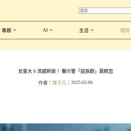
AI
專題
生活
現時
女星大 S 流感猝逝！ 醫示警「這族群」莫輕忽
2025-02-06
作者：
陳子凡
｜