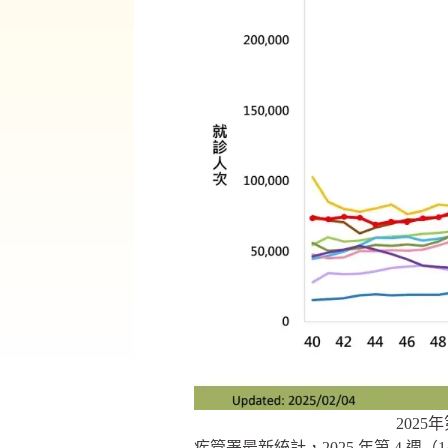
202
疾管署最新統計，2025 年第 4 週（1/