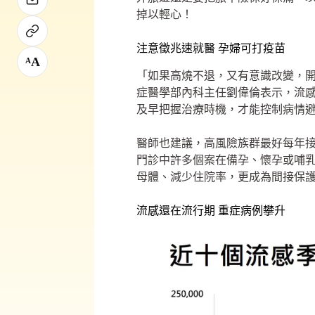
掉以輕心！
注意徵兆速就醫 孕婦可打疫苗
A
A
「如果高燒不退，又有意識改變，
症醫學部內科主任劉偉倫表示，流感
及早把握治療時機，才能控制病情
醫師也建議，高風險族群最好每年
門診中許多個案在備孕、懷孕或哺
母體、減少住院率，更成為間接保
流感還在流行期 重症病例攀升