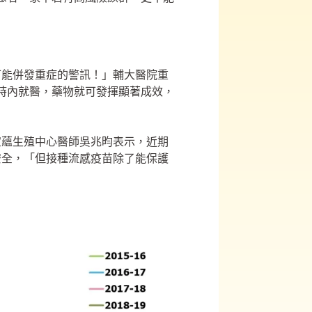
可能併發重症的警訊！」輔大醫院重
小時內就醫，藥物就可發揮顯著成效，
宜蘊生殖中心醫師吳兆昀表示，近期
安全，「但接種流感疫苗除了能保護