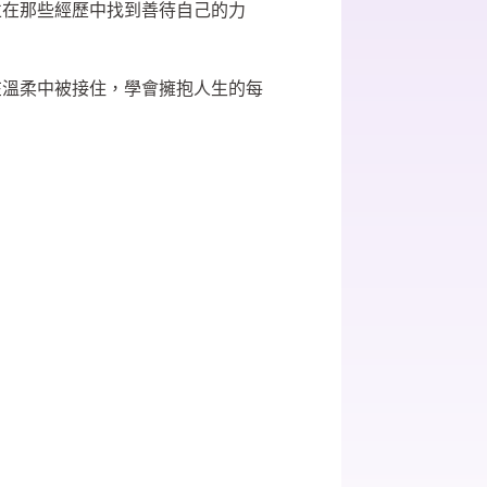
並在那些經歷中找到善待自己的力
在溫柔中被接住，學會擁抱人生的每