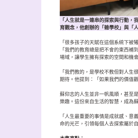
「人生就是一連串的探索與行動，
育觀念，他創辦的「雜學校」與「
「很多孩子的天賦在這個系統下被
「我們的教育總是把不會的東西補
場域，讓學生擁有探索的空間和機
「我們教的，是學校不教但對人生
期待。他提到：「如果我們的價值
蘇仰志的人生並非一帆風順，甚至
樂趣。這份來自生活的智慧，成為
「人生最重要的事情是成就感、意
命的光芒，引領每個人去探索屬於