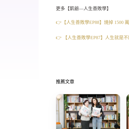
更多【凱爺—人生善敗學】
👉【人生善敗學EP88】燒掉 1
👉 【人生善敗學EP87】人生就是不
推薦文章