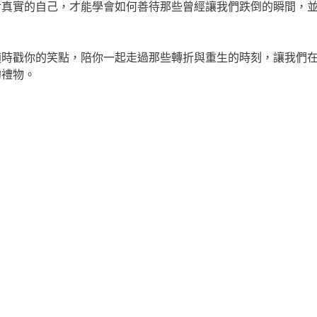
對真實的自己，才能學會如何善待那些曾經讓我們跌倒的瞬間，
適時戳你的笑點，陪你一起走過那些轉折與重生的時刻，讓我們
的禮物。
」