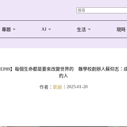
AI
專題
生活
現時
 EP89】每個生命都是要來改變世界的 雜學校創辦人蘇仰志：
的人
2025-01-20
作者：
凱爺
｜