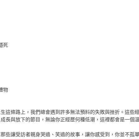
穩死
禮物
人生這條路上，我們總會遇到許多無法預料的失敗與挫折。這些
、成長與放下的節目，無論你正經歷何種低潮，這裡都會是一個
享那些讓受訪者親身哭過、笑過的故事，讓你感受到，你並不孤