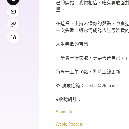
己的開始。我們相信，唯有勇敢面
量。
在這裡，主持人懂你的哭點，也會
一次失敗，讓它們成為人生最珍貴
A
A
人生善敗的智慧
「學會善待失敗，更要善待自己。
每周一上午10點，準時上線更新
🎁 聽眾信箱：
service@2him.net
●收聽網址：
Sound On
Apple Podcast