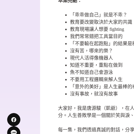
本集亮點：
「乖乖做自己」就是不乖？
教育要改變取決於大家的共識
教育現場讓人想要 fighting
我們常常錯把工具當目的
「不要輸在起跑點」的結果是
沒有苦，哪來的樂？
現代人活得像機器人
知道不重要，重點在做到
魚不知道自己會游泳
不要用工程邏輯來解人生
「意外的美好」是人生最棒的
沒有事故，就沒有故事
大家好，我是唐源駿（凱爺），在
分。人生善敗學是一個關於笑與淚
每一集，我們透過真誠的對話，分