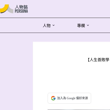
人物
專欄
【人生善敗學
加入為 Google 偏好來源