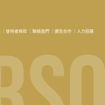
策
｜
使用者條款
｜
聯絡我們
｜
廣告合作
｜
人力招募