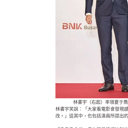
林書宇（右起）率領夏于喬
林書宇笑說：「大家看電影會發現
改。」這其中，也包括演員所提出