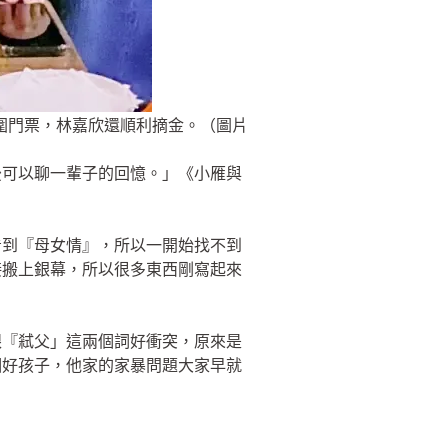
圍門票，林嘉欣還順利摘金。（圖片
後可以聊一輩子的回憶。」《小雁與
看到『母女情』，所以一開始找不到
接搬上銀幕，所以很多東西剛寫起來
跟『弒父」這兩個詞好衝突，原來是
個好孩子，他家的家暴問題大家早就