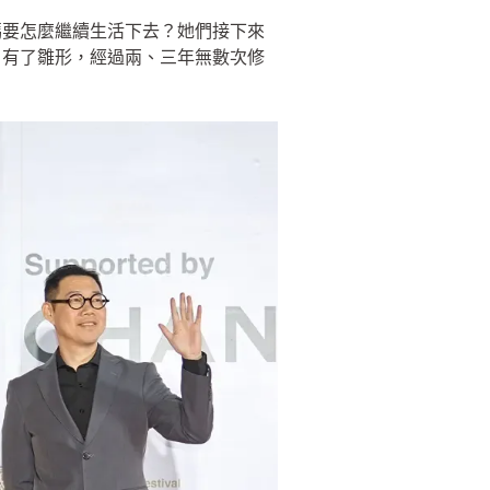
媽要怎麼繼續生活下去？她們接下來
》有了雛形，經過兩、三年無數次修