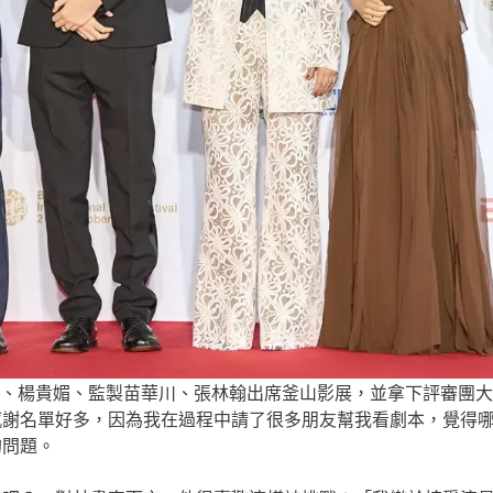
、楊貴媚、監製苗華川、張林翰出席釜山影展，並拿下評審團大
感謝名單好多，因為我在過程中請了很多朋友幫我看劇本，覺得
的問題。