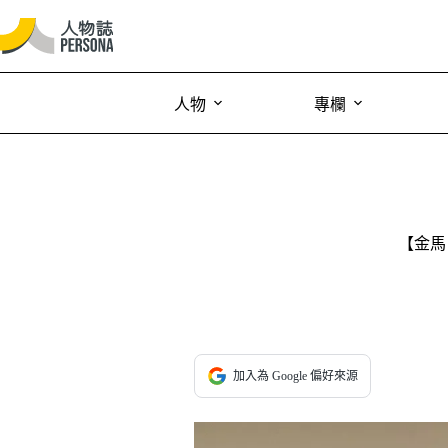
人物
專欄
【金馬
加入為 Google 偏好來源