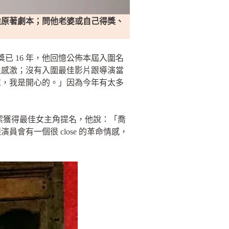
佳原著劇本；問他老婆或自己得獎、
已 16 年，他回憶公佈本屆入圍名
很感激；沒有入圍最佳影片跟導演當
眾，我是開心的。」因為今年有太多
潔獲得最佳女主角提名，他說：「喬
有一個很 close 的革命情感，