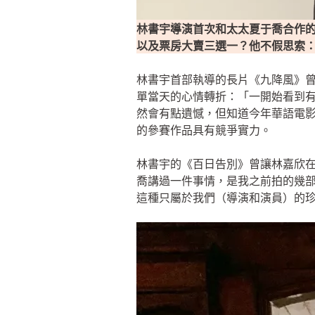
林書宇導演首次和太太夏于喬合作
以及票房大賣三選一？他不假思索
林書宇首部執導的長片《九降風》曾在
單當天的心情轉折：「一開始看到
然會有點遺憾，但知道今年華語電
的參賽作品具有競爭實力。
林書宇的《百日告別》曾讓林嘉欣在
喬講過一件事情，是我之前拍的幾部片
這種只屬於我們（導演和演員）的