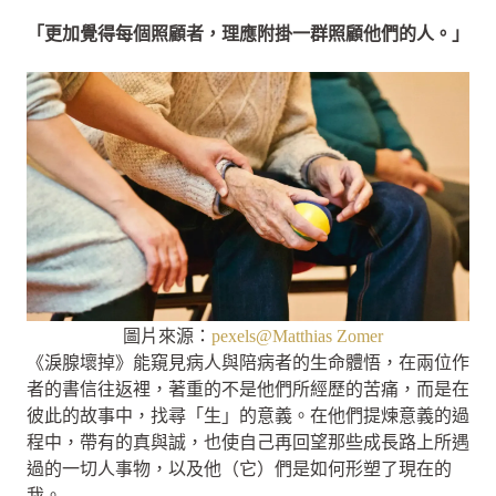
「更加覺得每個照顧者，理應附掛一群照顧他們的人。」
圖片來源：
pexels@Matthias Zomer
《淚腺壞掉》能窺見病人與陪病者的生命體悟，在兩位作
者的書信往返裡，著重的不是他們所經歷的苦痛，而是在
彼此的故事中，找尋「生」的意義。在他們提煉意義的過
程中，帶有的真與誠，也使自己再回望那些成長路上所遇
過的一切人事物，以及他（它）們是如何形塑了現在的
我。