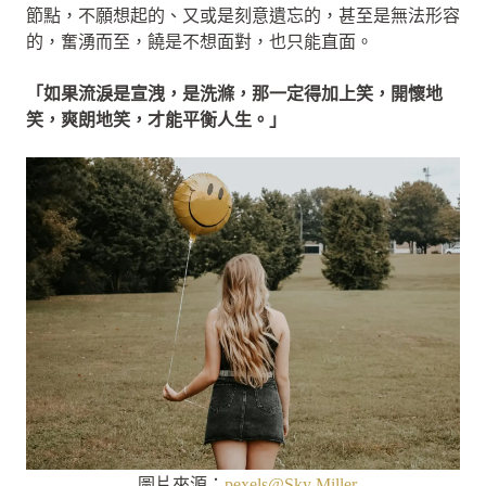
節點，不願想起的、又或是刻意遺忘的，甚至是無法形容
的，奮湧而至，饒是不想面對，也只能直面。
「如果流淚是宣洩，是洗滌，那一定得加上笑，開懷地
笑，爽朗地笑，才能平衡人生。」
圖片來源：
pexels@Sky Miller