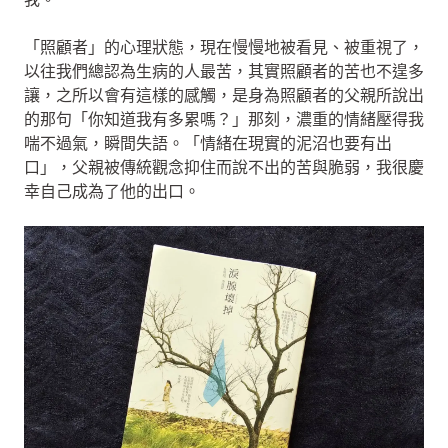
「照顧者」的心理狀態，現在慢慢地被看見、被重視了，
以往我們總認為生病的人最苦，其實照顧者的苦也不遑多
讓，之所以會有這樣的感觸，是身為照顧者的父親所說出
的那句「你知道我有多累嗎？」那刻，濃重的情緒壓得我
喘不過氣，瞬間失語。「情緒在現實的泥沼也要有出
口」，父親被傳統觀念抑住而說不出的苦與脆弱，我很慶
幸自己成為了他的出口。