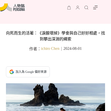
向死而生的活著：《淚腺壞掉》學會與自己好好相處，找
到攀出深淵的繩索
ichiro Chen
2024-08-01
作者：
｜
加入為 Google 偏好來源