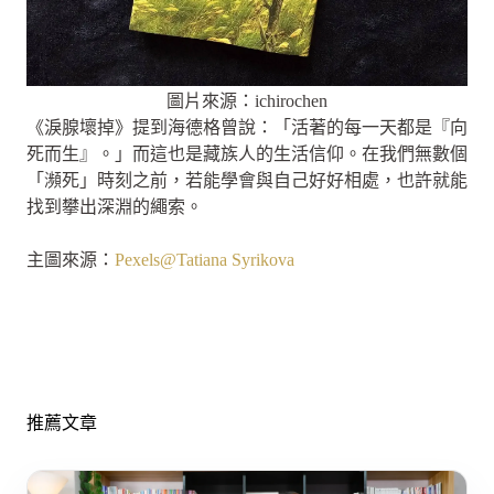
圖片來源：ichirochen
《淚腺壞掉》提到海德格曾說：「活著的每一天都是『向
死而生』。」而這也是藏族人的生活信仰。在我們無數個
「瀕死」時刻之前，若能學會與自己好好相處，也許就能
找到攀出深淵的繩索。
主圖來源：
Pexels@Tatiana Syrikova
推薦文章