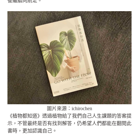
後繼續向前走。
圖片來源：ichirochen
《植物都知道》透過植物給了我們自己人生課題的答案提
示，不管最終是否有找到解答，仍希望人們都能在翻閱此
書時，更加認識自己。