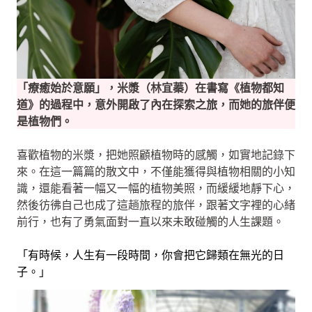
「療癒始於意願」，米漿（林宜蓁）在書寫《植物都知
道》的過程中，意外開啟了內在探索之旅，而她的旅伴便
是植物們。
喜歡植物的米漿，把她照顧植物時的感觸，如實地記錄下
來。在這一篇篇的散文中，不僅能獲得與植物相關的小知
識，還能看著一幅又一幅的植物美照，而緩緩地靜下心，
然後彷彿自己也成了這趟旅程的旅伴，跟著文字裡的心緒
前行，也有了勇氣面對一直以來未敢碰觸的人生課題。
「有時候，人生有一段時間，你會把它歸類在無光的日
子。」