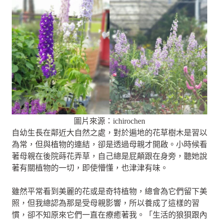
圖片來源：ichirochen
自幼生長在鄰近大自然之處，對於遍地的花草樹木是習以
為常，但與植物的連結，卻是透過母親才開啟。小時候看
著母親在後院蒔花弄草，自己總是屁顛跟在身旁，聽她說
著有關植物的一切，即使懵懂，也津津有味。
雖然平常看到美麗的花或是奇特植物，總會為它們留下美
照，但我總認為那是受母親影響，所以養成了這樣的習
慣，卻不知原來它們一直在療癒著我。「生活的狼狽跟內