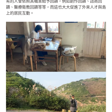
有的人會依照其職業給予回饋，例如創作回饋、諮商回
饋、醫療衛教回饋等等，而這也大大促進了外來人才與島
上的居民互動。