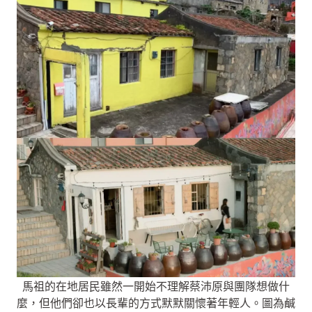
馬祖的在地居民雖然一開始不理解蔡沛原與團隊想做什
麼，但他們卻也以長輩的方式默默關懷著年輕人。圖為鹹