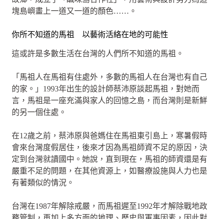
塊島嶼畫上一道又一道的顏色……。
你所不知道的馬祖 以藝術活絡在地的可能性
這或許是多數生活在台灣的人們所不知道的馬祖。
「馬祖人在馬祖有住處外，多數的馬祖人在台灣也有自己
的家。」1993年出生的設計師蔡沛原談起馬祖，對她而
言，馬祖是一座充滿與家人的回憶之島，而台灣則是新鮮
的另一個住處。
在12歲之前，蔡沛原與爸媽住在馬祖東引島上，寒暑假時
會來台灣度假居住，後來才因為馬祖師資不足的原因，決
定到台灣就讀國中。她說，直到現在，馬祖的師資還是有
嚴重不足的問題，在其他資源上，如醫療設施與人力也是
有著類似的情況。
台灣在1987年解除戒嚴，而馬祖遲至1992年才解除戰地政
務管制，再加上多方面的地理、歷史與軍事因素，因此對