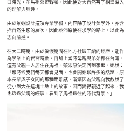
日時光，在馬祖郊遊野餐，因此便對大自然有了相當深入
的理解與興趣。
由於景觀設計這項專業學術，內容除了設計美學外，亦含
括自然生態的層次，因此蔡沛原便在求學的路上，以此為
志向前進。
在大二時期，由於暑假期間在地方社區工讀的經歷，能作
為學業上的實習時數，再加上當時母親與弟弟都在台灣，
僅有父親一人居住在馬祖，蔡沛原決定回到家鄉，她說：
「那時候我們每天都會見面，也會開始聊許多的話題，原
本長輩與子女間的那種距離感，漸漸因為父親向我敘說了
從小到大在這塊土地上的故事，因而變得親近了起來，我
也透過父親的經驗，看到了馬祖過往的時代背景。」