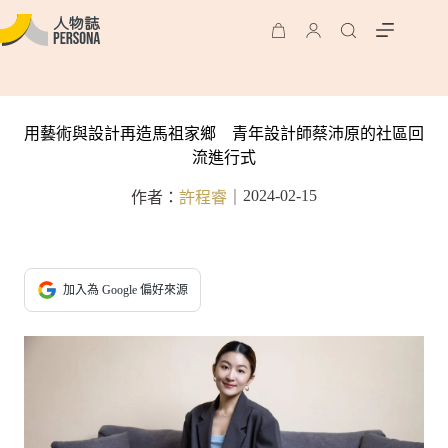
用藝術與設計再造馬祖家鄉 青年設計師蔡沛原的社區回
流進行式
2024-02-15
作者：
許程睿
｜
加入為 Google 偏好來源