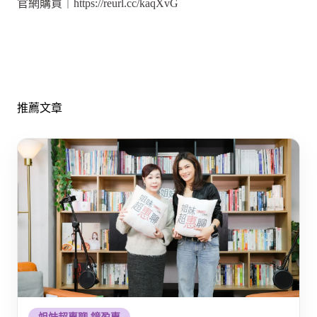
官網購買｜https://reurl.cc/kaqXvG
推薦文章