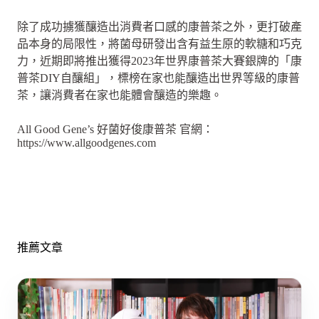
除了成功擄獲釀造出消費者口感的康普茶之外，更打破產
品本身的局限性，將菌母研發出含有益生原的軟糖和巧克
力，近期即將推出獲得2023年世界康普茶大賽銀牌的「康
普茶DIY自釀組」，標榜在家也能釀造出世界等級的康普
茶，讓消費者在家也能體會釀造的樂趣。
All Good Gene’s 好菌好俊康普茶 官網：
https://www.allgoodgenes.com
推薦文章