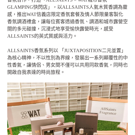
GLAMPING快閃店」，以ALLSAINTS人氣木質香調為靈
感，推出WAT信義店限定香氛套餐及情人節限量客製化
香氛調酒禮盒，讓每位賓客透過香氛、調酒和城市露營空
間的多元碰撞，沉浸式地享受愉快露營時光，感受
ALLSAINTS的英式質感與活力。
ALLSAINTS香氛系列以 「JUXTAPOSITION二元並置」
為核心精神，不以性別為界線，發展出一系列顛覆性的中
性香氣，讓情侶、男女間不僅可以共用同款香氣，同時也
開啟自我表達的時尚旅程。