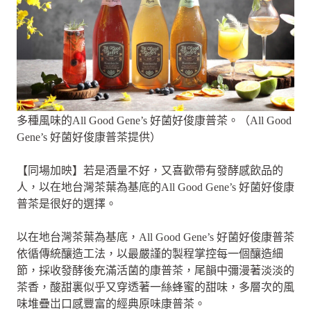
多種風味的All Good Gene’s 好菌好俊康普茶。（All Good
Gene’s 好菌好俊康普茶提供）
【同場加映】若是酒量不好，又喜歡帶有發酵感飲品的
人，以在地台灣茶葉為基底的All Good Gene’s 好菌好俊康
普茶是很好的選擇。
以在地台灣茶葉為基底，All Good Gene’s 好菌好俊康普茶
依循傳統釀造工法，以最嚴謹的製程掌控每一個釀造細
節，採收發酵後充滿活菌的康普茶，尾韻中彌漫著淡淡的
茶香，酸甜裏似乎又穿透著一絲蜂蜜的甜味，多層次的風
味堆疊岀口感豐富的經典原味康普茶。