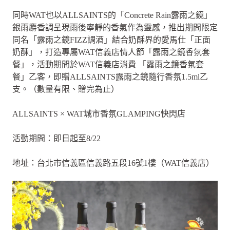
同時WAT也以ALLSAINTS的「Concrete Rain露雨之鏡」
銀雨麝香調呈現雨後寧靜的香氣作為靈感，推出期間限定
同名「露雨之鏡FIZZ調酒」結合奶酥界的愛馬仕「正面
奶酥」，打造專屬WAT信義店情人節「露雨之鏡香氛套
餐」，活動期間於WAT信義店消費 「露雨之鏡香氛套
餐」乙客，即贈ALLSAINTS露雨之鏡隨行香氛1.5ml乙
支。（數量有限、贈完為止）
ALLSAINTS × WAT城市香氛GLAMPING快閃店
活動期間：即日起至8/22
地址：台北市信義區信義路五段16號1樓（WAT信義店）