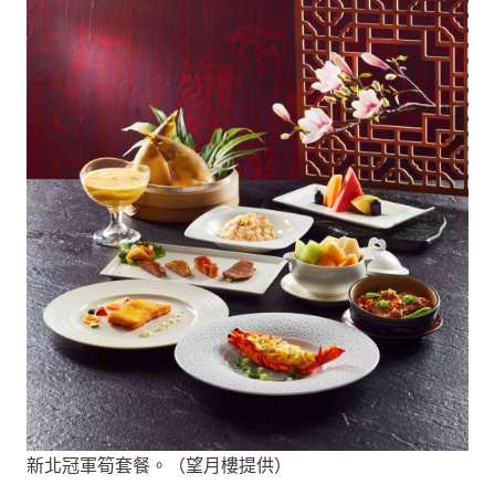
新北冠軍筍套餐。（望月樓提供）