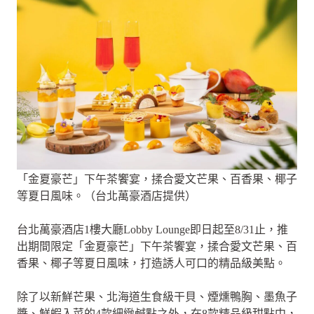
「金夏豪芒」下午茶饗宴，揉合愛文芒果、百香果、椰子
等夏日風味。（台北萬豪酒店提供）
台北萬豪酒店1樓大廳Lobby Lounge即日起至8/31止，推
出期間限定「金夏豪芒」下午茶饗宴，揉合愛文芒果、百
香果、椰子等夏日風味，打造誘人可口的精品級美點。
除了以新鮮芒果、北海道生食級干貝、煙燻鴨胸、墨魚子
醬、鮮蝦入菜的4款細緻鹹點之外，在8款精品級甜點中，