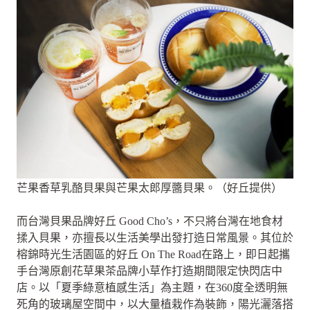
芒果香草乳酪貝果與芒果太郎厚醬貝果。（好丘提供）
而台灣貝果品牌好丘 Good Cho’s，不只將台灣在地食材
揉入貝果，亦擅長以生活美學出發打造日常風景。其位於
榕錦時光生活園區的好丘 On The Road在路上，即日起攜
手台灣原創花草果茶品牌小草作打造期間限定快閃店中
店。以「夏季綠意植感生活」為主題，在360度全透明無
死角的玻璃屋空間中，以大量植栽作為裝飾，陽光灑落搭