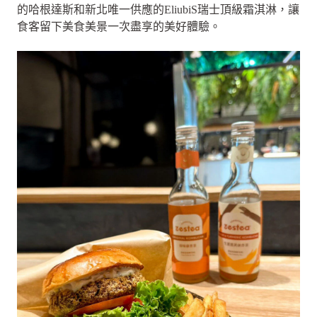
的哈根達斯和新北唯一供應的EliubiS瑞士頂級霜淇淋，讓
食客留下美食美景一次盡享的美好體驗。