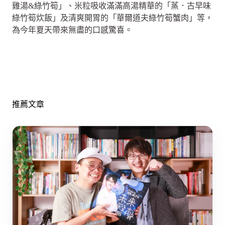
雞湯&綠竹筍」、米粒吸收滿滿高湯精華的「蒸．古早味
綠竹筍炊飯」及清爽開胃的「華爾道夫綠竹筍蟹肉」等，
為今年夏天帶來無盡的口感驚喜。
推薦文章